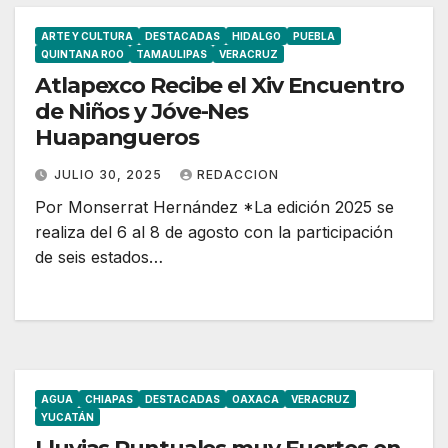
ARTE Y CULTURA
DESTACADAS
HIDALGO
PUEBLA
QUINTANA ROO
TAMAULIPAS
VERACRUZ
Atlapexco Recibe el Xiv Encuentro
de Niños y Jóve-Nes
Huapangueros
JULIO 30, 2025
REDACCION
Por Monserrat Hernández *La edición 2025 se
realiza del 6 al 8 de agosto con la participación
de seis estados…
AGUA
CHIAPAS
DESTACADAS
OAXACA
VERACRUZ
YUCATÁN