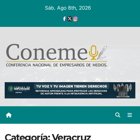
Ir
Sáb. Ago 8th, 2026
al
contenido
Categoría:
Veracruz