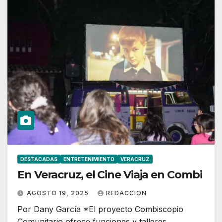
DESTACADAS
ENTRETENIMIENTO
VERACRUZ
En Veracruz, el Cine Viaja en Combi
AGOSTO 19, 2025
REDACCION
Por Dany García *El proyecto Combiscopio
Comunitario ofrece funciones y talleres