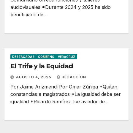
audiovisuales *Durante 2024 y 2025 ha sido
beneficiario de…
DESTACADAS
GOBIERNO
VERACRUZ
El Trife y la Equidad
AGOSTO 4, 2025
REDACCION
Por Jaime Arizmendi Por Omar Zúñiga *Quitan
constancias a magistrados *La igualdad debe ser
igualdad *Ricardo Ramírez fue aviador de…