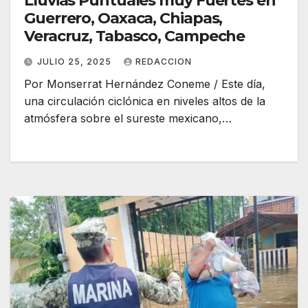
Lluvias Puntuales muy Fuertes en
Guerrero, Oaxaca, Chiapas,
Veracruz, Tabasco, Campeche
JULIO 25, 2025
REDACCION
Por Monserrat Hernández Coneme / Este día,
una circulación ciclónica en niveles altos de la
atmósfera sobre el sureste mexicano,…