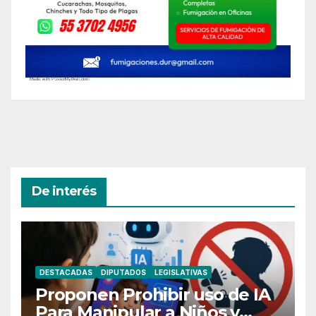
De interés
DESTACADAS
DIPUTADOS
LEGISLATIVAS
Proponen Prohibir uso de IA
Para Manipular a Niños y