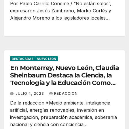
Por Pablo Carrillo Coneme / “No están solos”,
expresaron Jesús Zambrano, Marko Cortés y
Alejandro Moreno a los legisladores locales…
DESTACADAS
NUEVO LEÓN
En Monterrey, Nuevo León, Claudia
Sheinbaum Destaca la Ciencia, la
Tecnología y la Educación Como
Fundamentales en la
JULIO 4, 2023
REDACCION
Transformación
De la redacción *Medio ambiente, inteligencia
artificial, energías renovables, inversión en
investigación, preparación académica, soberanía
nacional y ciencia con conciencia…