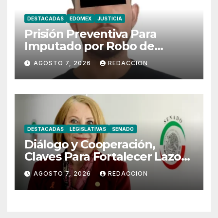
DESTACADAS
EDOMEX
JUSTICIA
Prisión Preventiva Para
Imputado por Robo de
Motoneta en Chimalhuacán
AGOSTO 7, 2026
REDACCION
DESTACADAS
LEGISLATIVAS
SENADO
Diálogo y Cooperación,
Claves Para Fortalecer Lazos
Entre México y Perú
AGOSTO 7, 2026
REDACCION