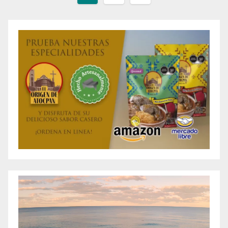
de
entradas