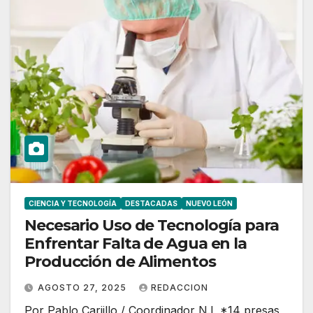
CIENCIA Y TECNOLOGÍA
DESTACADAS
NUEVO LEÓN
Necesario Uso de Tecnología para
Enfrentar Falta de Agua en la
Producción de Alimentos
AGOSTO 27, 2025
REDACCION
Por Pablo Cariillo / Coordinador N.L *14 presas