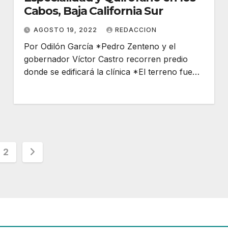
Cabos, Baja California Sur
AGOSTO 19, 2022
REDACCION
Por Odilón García *Pedro Zenteno y el
gobernador Víctor Castro recorren predio
donde se edificará la clínica *El terreno fue…
inación
2
adas