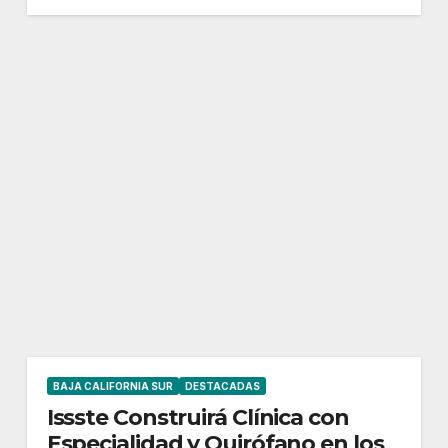
BAJA CALIFORNIA SUR
DESTACADAS
Issste Construirá Clínica con
Especialidad y Quirófano en los