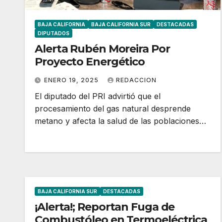
BAJA CALIFORNIA
BAJA CALIFORNIA SUR
DESTACADAS
DIPUTADOS
Alerta Rubén Moreira Por
Proyecto Energético
ENERO 19, 2025
REDACCION
El diputado del PRI advirtió que el
procesamiento del gas natural desprende
metano y afecta la salud de las poblaciones…
BAJA CALIFORNIA SUR
DESTACADAS
¡Alerta!; Reportan Fuga de
Combustóleo en Termoeléctrica