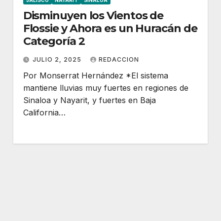
JALISCO
NAYARIT
SINALOA
Disminuyen los Vientos de
Flossie y Ahora es un Huracán de
Categoría 2
JULIO 2, 2025
REDACCION
Por Monserrat Hernández *El sistema
mantiene lluvias muy fuertes en regiones de
Sinaloa y Nayarit, y fuertes en Baja
California…