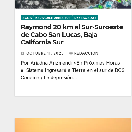
AGUA
BAJA CALIFORNIA SUR
DESTACADAS
Raymond 20 km al Sur-Suroeste
de Cabo San Lucas, Baja
California Sur
OCTUBRE 11, 2025
REDACCION
Por Ariadna Arizmendi *En Próximas Horas
el Sistema Ingresará a Tierra en el sur de BCS
Coneme / La depresión…