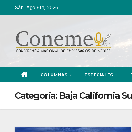
Ir
Sáb. Ago 8th, 2026
al
contenido
COLUMNAS
ESPECIALES
Categoría:
Baja California Su