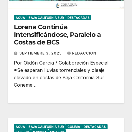
AGUA
BAJA CALIFORNIA SUR
DESTACADAS
Lorena Continúa
Intensificándose, Paralelo a
Costas de BCS
SEPTIEMBRE 3, 2025
REDACCION
Por Olidón García / Colaboración Especial
*Se esperan lluvias torrenciales y oleaje
elevado en costas de Baja California Sur
Coneme…
AGUA
BAJA CALIFORNIA SUR
COLIMA
DESTACADAS