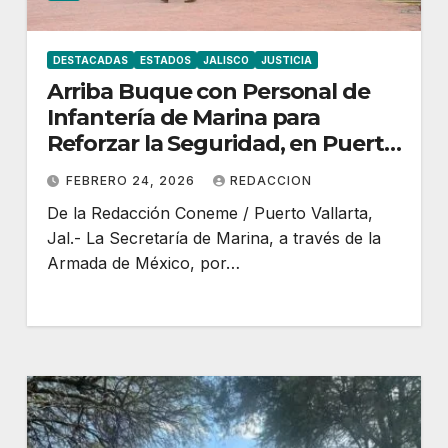
DESTACADAS
ESTADOS
JALISCO
JUSTICIA
Arriba Buque con Personal de
Infantería de Marina para
Reforzar la Seguridad, en Puerto
Vallarta, Jalisco
FEBRERO 24, 2026
REDACCION
De la Redacción Coneme / Puerto Vallarta,
Jal.- La Secretaría de Marina, a través de la
Armada de México, por…