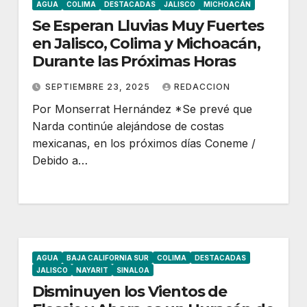
AGUA
COLIMA
DESTACADAS
JALISCO
MICHOACÁN
Se Esperan Lluvias Muy Fuertes
en Jalisco, Colima y Michoacán,
Durante las Próximas Horas
SEPTIEMBRE 23, 2025
REDACCION
Por Monserrat Hernández *Se prevé que
Narda continúe alejándose de costas
mexicanas, en los próximos días Coneme /
Debido a…
AGUA
BAJA CALIFORNIA SUR
COLIMA
DESTACADAS
JALISCO
NAYARIT
SINALOA
Disminuyen los Vientos de