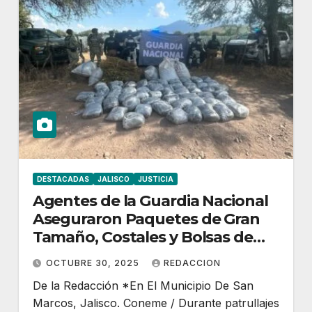
DESTACADAS
JALISCO
JUSTICIA
Agentes de la Guardia Nacional
Aseguraron Paquetes de Gran
Tamaño, Costales y Bolsas de
Basura con Marihuana
OCTUBRE 30, 2025
REDACCION
De la Redacción *En El Municipio De San
Marcos, Jalisco. Coneme / Durante patrullajes