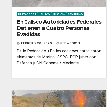
DESTACADAS
JALISCO
JUSTICIA
SEGURIDAD
En Jalisco Autoridades Federales
Detienen a Cuatro Personas
Evadidas
FEBRERO 26, 2026
REDACCION
De la Redacción *En las acciones participaron
elementos de Marina, SSPC, FGR junto con
Defensa y GN Coneme / Mediante…