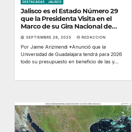
DESTACADAS
JALISCO
Jalisco es el Estado Número 29
que la Presidenta Visita en el
Marco de su Gira Nacional de
Rendición de Cuentas
SEPTIEMBRE 28, 2025
REDACCION
Por Jaime Arizmendi *Anunció que la
Universidad de Guadalajara tendrá para 2026
todo su presupuesto en beneficio de las y…