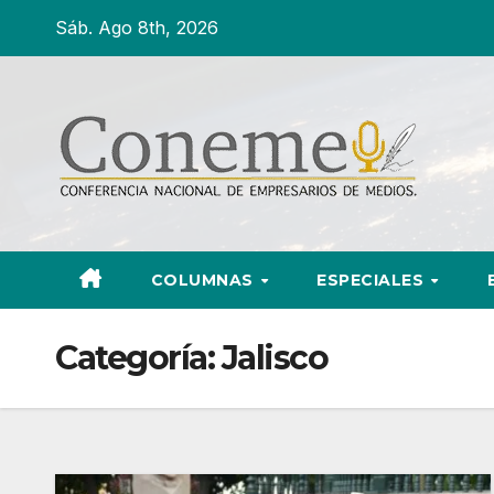
Ir
Sáb. Ago 8th, 2026
al
contenido
COLUMNAS
ESPECIALES
Categoría:
Jalisco