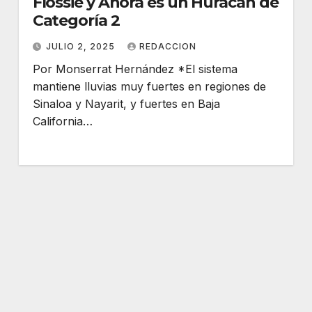
Flossie y Ahora es un Huracán de
Categoría 2
JULIO 2, 2025
REDACCION
Por Monserrat Hernández *El sistema
mantiene lluvias muy fuertes en regiones de
Sinaloa y Nayarit, y fuertes en Baja
California…