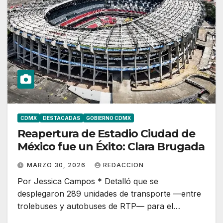
CDMX
DESTACADAS
GOBIERNO CDMX
Reapertura de Estadio Ciudad de
México fue un Éxito: Clara Brugada
MARZO 30, 2026
REDACCION
Por Jessica Campos * Detalló que se
desplegaron 289 unidades de transporte —entre
trolebuses y autobuses de RTP— para el…