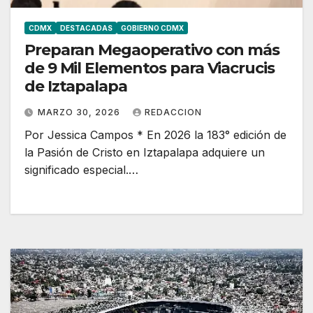
CDMX
DESTACADAS
GOBIERNO CDMX
Preparan Megaoperativo con más
de 9 Mil Elementos para Viacrucis
de Iztapalapa
MARZO 30, 2026
REDACCION
Por Jessica Campos * En 2026 la 183° edición de
la Pasión de Cristo en Iztapalapa adquiere un
significado especial.…