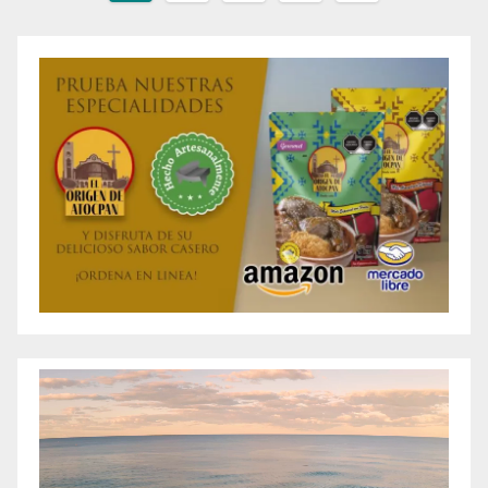
de
entradas