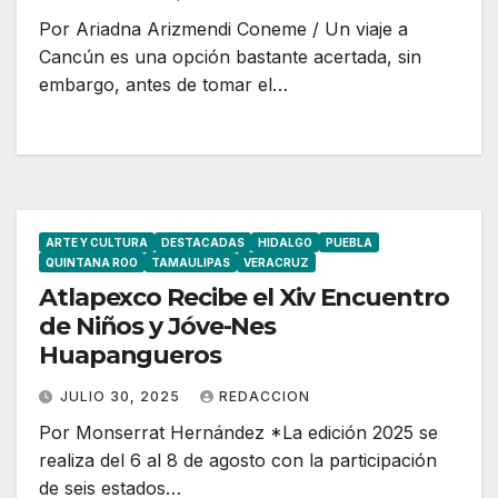
Por Ariadna Arizmendi Coneme / Un viaje a
Cancún es una opción bastante acertada, sin
embargo, antes de tomar el…
ARTE Y CULTURA
DESTACADAS
HIDALGO
PUEBLA
QUINTANA ROO
TAMAULIPAS
VERACRUZ
Atlapexco Recibe el Xiv Encuentro
de Niños y Jóve-Nes
Huapangueros
JULIO 30, 2025
REDACCION
Por Monserrat Hernández *La edición 2025 se
realiza del 6 al 8 de agosto con la participación
de seis estados…