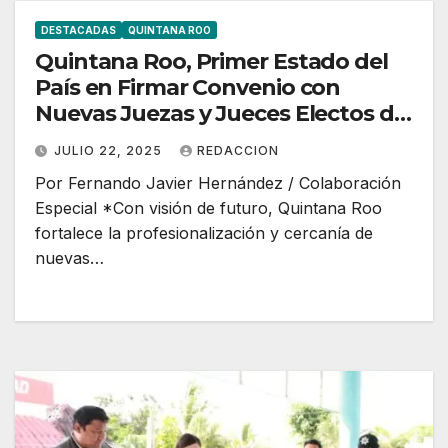
DESTACADAS
QUINTANA ROO
Quintana Roo, Primer Estado del
País en Firmar Convenio con
Nuevas Juezas y Jueces Electos del
Poder Judicial
JULIO 22, 2025
REDACCION
Por Fernando Javier Hernández / Colaboración
Especial *Con visión de futuro, Quintana Roo
fortalece la profesionalización y cercanía de
nuevas…