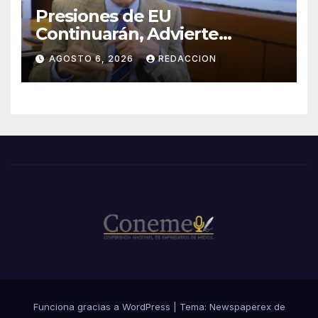
Presiones de EU
Continuarán, Advierte
Ricardo Monreal
AGOSTO 6, 2026
REDACCION
Funciona gracias a WordPress
|
Tema: Newspaperex de