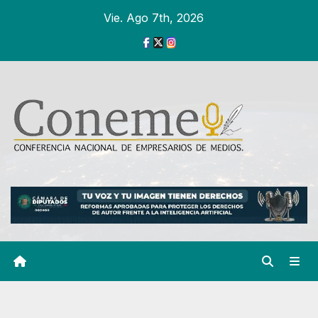
Ir
Vie. Ago 7th, 2026
al
contenido