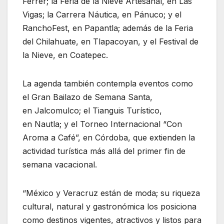
Ferrer; la Feria de la Nieve Artesanal, en Las
Vigas; la Carrera Náutica, en Pánuco; y el
RanchoFest, en Papantla; además de la Feria
del Chilahuate, en Tlapacoyan, y el Festival de
la Nieve, en Coatepec.
La agenda también contempla eventos como
el Gran Bailazo de Semana Santa,
en Jalcomulco; el Tianguis Turístico,
en Nautla; y el Torneo Internacional “Con
Aroma a Café”, en Córdoba, que extienden la
actividad turística más allá del primer fin de
semana vacacional.
“México y Veracruz están de moda; su riqueza
cultural, natural y gastronómica los posiciona
como destinos vigentes, atractivos y listos para