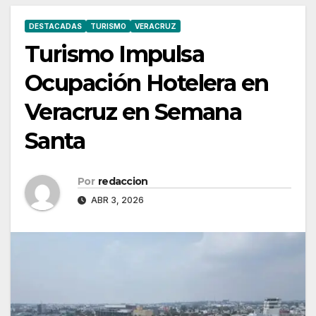
DESTACADAS
TURISMO
VERACRUZ
Turismo Impulsa
Ocupación Hotelera en
Veracruz en Semana
Santa
Por
redaccion
ABR 3, 2026