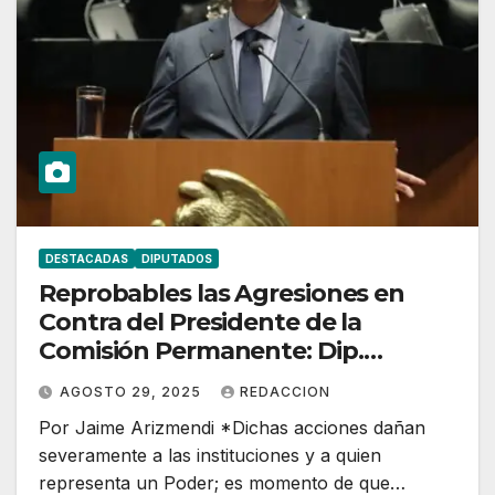
DESTACADAS
DIPUTADOS
Reprobables las Agresiones en
Contra del Presidente de la
Comisión Permanente: Dip.
Reginaldo Sandoval
AGOSTO 29, 2025
REDACCION
Por Jaime Arizmendi *Dichas acciones dañan
severamente a las instituciones y a quien
representa un Poder; es momento de que…