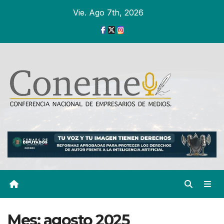
Ir
Vie. Ago 7th, 2026
al
contenido
Mes:
agosto 2025