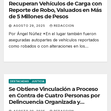
Recuperan Vehículos de Carga con
Reporte de Robo, Valuados en Más
de 5 Millones de Pesos
AGOSTO 29, 2025
REDACCION
Por Ángel Núñez *En el lugar también fueron
aseguradas autopartes de vehículos reportados
como robados o con alteraciones en los…
DESTACADAS
JUSTICIA
Se Obtiene Vinculación a Proceso
en Contra de Cuatro Personas por
Delincuencia Organizada y
Secuestro Agravado