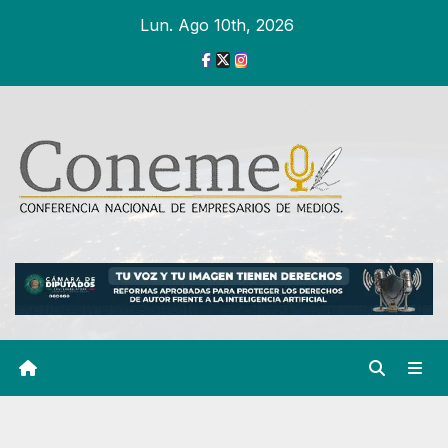
Ir
Lun. Ago 10th, 2026
al
contenido