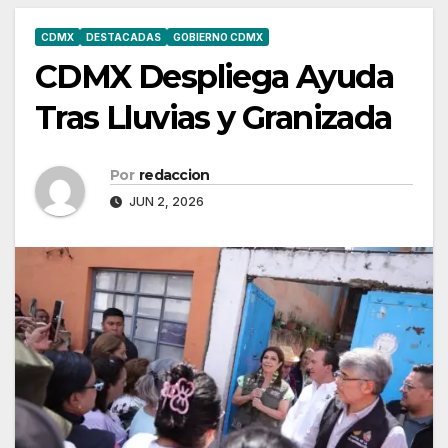
CDMX
DESTACADAS
GOBIERNO CDMX
CDMX Despliega Ayuda
Tras Lluvias y Granizada
Por
redaccion
JUN 2, 2026