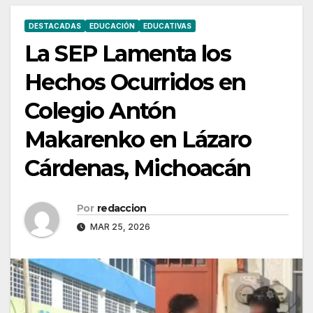
DESTACADAS
EDUCACIÓN
EDUCATIVAS
La SEP Lamenta los
Hechos Ocurridos en
Colegio Antón
Makarenko en Lázaro
Cárdenas, Michoacán
Por
redaccion
MAR 25, 2026