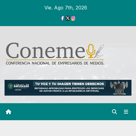
Ir
Vie. Ago 7th, 2026
al
contenido