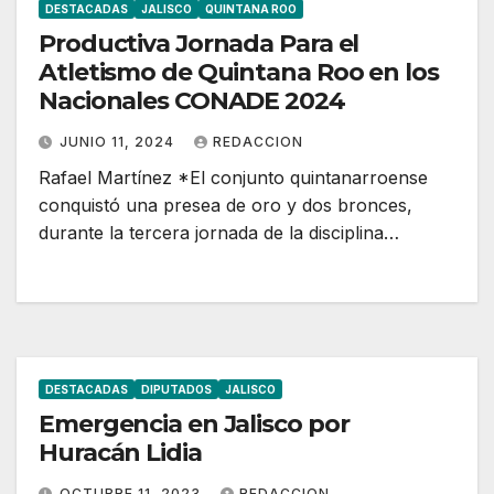
DESTACADAS
JALISCO
QUINTANA ROO
Productiva Jornada Para el
Atletismo de Quintana Roo en los
Nacionales CONADE 2024
JUNIO 11, 2024
REDACCION
Rafael Martínez *El conjunto quintanarroense
conquistó una presea de oro y dos bronces,
durante la tercera jornada de la disciplina…
DESTACADAS
DIPUTADOS
JALISCO
Emergencia en Jalisco por
Huracán Lidia
OCTUBRE 11, 2023
REDACCION