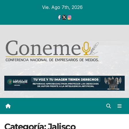
Ir
Vie. Ago 7th, 2026
al
contenido
Categoría:
Jalisco