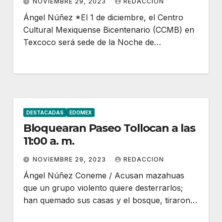
NOVIEMBRE 29, 2023
REDACCION
Ángel Núñez *El 1 de diciembre, el Centro
Cultural Mexiquense Bicentenario (CCMB) en
Texcoco será sede de la Noche de…
DESTACADAS
EDOMEX
Bloquearan Paseo Tollocan a las
11:00 a. m.
NOVIEMBRE 29, 2023
REDACCION
Ángel Núñez Coneme / Acusan mazahuas
que un grupo violento quiere desterrarlos;
han quemado sus casas y el bosque, tiraron…