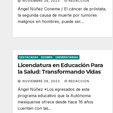
NOVIEMBRE 29, 2023
REDACCION
Ángel Núñez Coneme / El cáncer de próstata,
la segunda causa de muerte por tumores
malignos en hombres, puede ser…
DESTACADAS
EDOMEX
UNIVERSITARIAS
Licenciatura en Educación Para
la Salud: Transformando Vidas
NOVIEMBRE 29, 2023
REDACCION
Ángel Núñez *Los egresados de este
programa educativo que la Autónoma
mexiquense ofrece desde hace 16 años
cuentan con las…