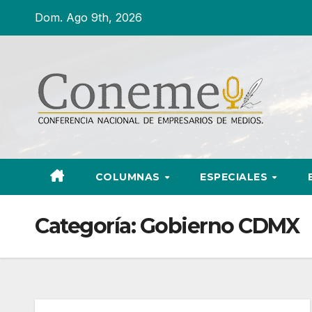
Ir
Dom. Ago 9th, 2026
al
contenido
COLUMNAS
ESPECIALES
Categoría:
Gobierno CDMX