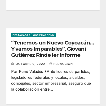
DESTACADAS
GOBIERNO CDMX
“Tenemos un Nuevo Coyoacán…
Y vamos Imparables”, Giovani
Gutiérrez Rinde Ier Informe
OCTUBRE 9, 2022
REDACCION
Por René Valadés *Ante líderes de partidos,
legisladores federales y locales, alcaldes,
concejales, sector empresarial, aseguró que
la colaboración entre…