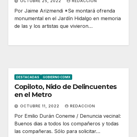
OCTUBRE 25, 2022
REDACCION
Por Jaime Arizmendi *Se montará ofrenda
monumental en el Jardín Hidalgo en memoria
de las y los artistas que vivieron…
DESTACADAS
GOBIERNO CDMX
Copiloto, Nido de Delincuentes
en el Metro
OCTUBRE 11, 2022
REDACCION
Por Emilio Durán Coneme / Denuncia vecinal:
Buenos dias a todos los compañeros y todas
las compañeras. Sólo para solicitar…