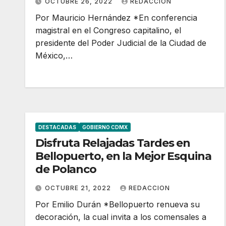
OCTUBRE 26, 2022
REDACCION
Por Mauricio Hernández *En conferencia
magistral en el Congreso capitalino, el
presidente del Poder Judicial de la Ciudad de
México,…
DESTACADAS
GOBIERNO CDMX
Disfruta Relajadas Tardes en
Bellopuerto, en la Mejor Esquina
de Polanco
OCTUBRE 21, 2022
REDACCION
Por Emilio Durán *Bellopuerto renueva su
decoración, la cual invita a los comensales a