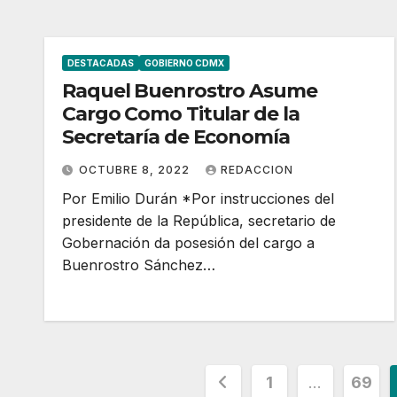
DESTACADAS
GOBIERNO CDMX
Raquel Buenrostro Asume
Cargo Como Titular de la
Secretaría de Economía
OCTUBRE 8, 2022
REDACCION
Por Emilio Durán *Por instrucciones del
presidente de la República, secretario de
Gobernación da posesión del cargo a
Buenrostro Sánchez…
Paginación
1
…
69