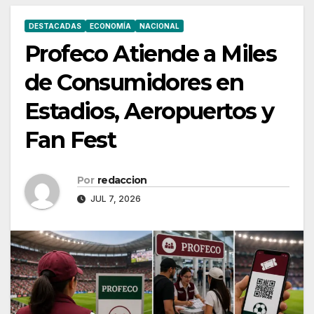
DESTACADAS
ECONOMÍA
NACIONAL
Profeco Atiende a Miles
de Consumidores en
Estadios, Aeropuertos y
Fan Fest
Por
redaccion
JUL 7, 2026