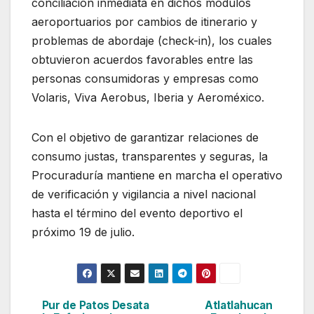
conciliación inmediata en dichos módulos
aeroportuarios por cambios de itinerario y
problemas de abordaje (check-in), los cuales
obtuvieron acuerdos favorables entre las
personas consumidoras y empresas como
Volaris, Viva Aerobus, Iberia y Aeroméxico.
Con el objetivo de garantizar relaciones de
consumo justas, transparentes y seguras, la
Procuraduría mantiene en marcha el operativo
de verificación y vigilancia a nivel nacional
hasta el término del evento deportivo el
próximo 19 de julio.
Pur de Patos Desata
Atlatlahucan
Navegación