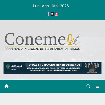
Ir
Lun. Ago 10th, 2026
al
contenido