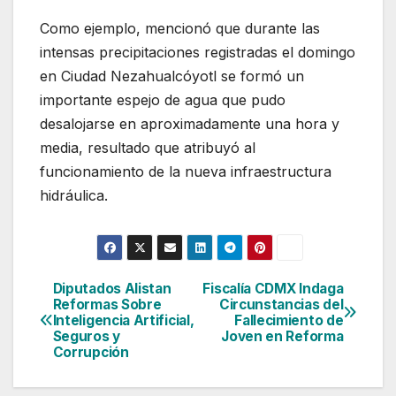
Como ejemplo, mencionó que durante las
intensas precipitaciones registradas el domingo
en Ciudad Nezahualcóyotl se formó un
importante espejo de agua que pudo
desalojarse en aproximadamente una hora y
media, resultado que atribuyó al
funcionamiento de la nueva infraestructura
hidráulica.
Diputados Alistan
Fiscalía CDMX Indaga
Navegación
Reformas Sobre
Circunstancias del
Inteligencia Artificial,
Fallecimiento de
de
Seguros y
Joven en Reforma
Corrupción
entradas