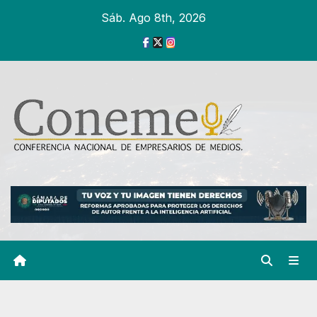
Ir
Sáb. Ago 8th, 2026
al
contenido