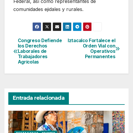
Federal, así como representantes de
comunidades ejidales y rurales.
Congreso Defiende
Iztacalco Fortalece el
Navegación
los Derechos
Orden Vial con
Laborales de
Operativos
de
Trabajadores
Permanentes
Agrícolas
entradas
Entrada relacionada