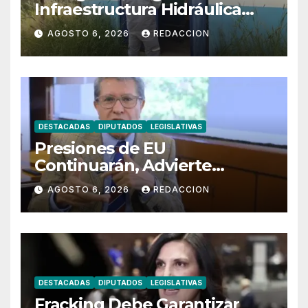
Infraestructura Hidráulica
Estratégica
AGOSTO 6, 2026
REDACCION
DESTACADAS
DIPUTADOS
LEGISLATIVAS
Presiones de EU
Continuarán, Advierte
Ricardo Monreal
AGOSTO 6, 2026
REDACCION
DESTACADAS
DIPUTADOS
LEGISLATIVAS
Fracking Debe Garantizar