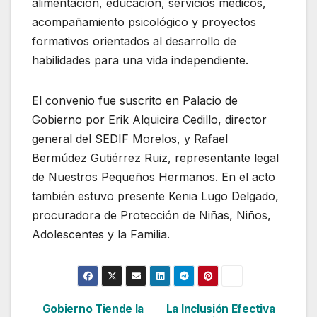
alimentación, educación, servicios médicos,
acompañamiento psicológico y proyectos
formativos orientados al desarrollo de
habilidades para una vida independiente.
El convenio fue suscrito en Palacio de
Gobierno por Erik Alquicira Cedillo, director
general del SEDIF Morelos, y Rafael
Bermúdez Gutiérrez Ruiz, representante legal
de Nuestros Pequeños Hermanos. En el acto
también estuvo presente Kenia Lugo Delgado,
procuradora de Protección de Niñas, Niños,
Adolescentes y la Familia.
Gobierno Tiende la
La Inclusión Efectiva
Navegación