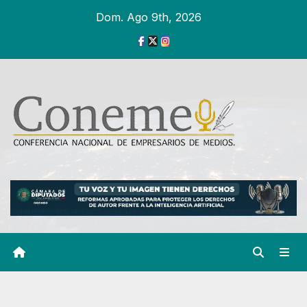
Ir
Dom. Ago 9th, 2026
al
contenido