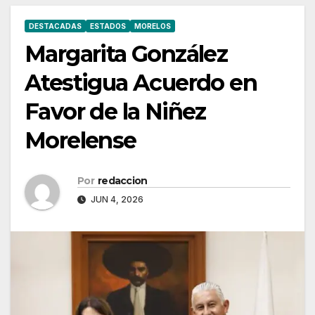
DESTACADAS
ESTADOS
MORELOS
Margarita González
Atestigua Acuerdo en
Favor de la Niñez
Morelense
Por
redaccion
JUN 4, 2026