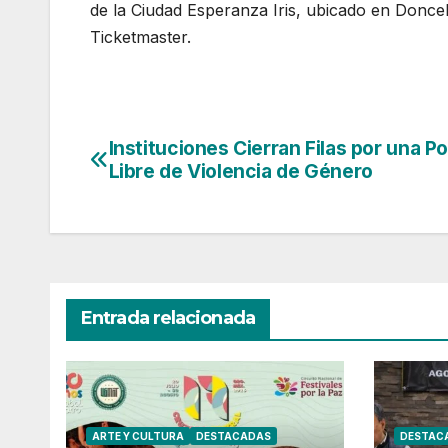
de la Ciudad Esperanza Iris, ubicado en Doncel
Ticketmaster.
Instituciones Cierran Filas por una Po
Navegación
Libre de Violencia de Género
de
entradas
Entrada relacionada
ARTE Y CULTURA
DESTACADAS
DESTAC