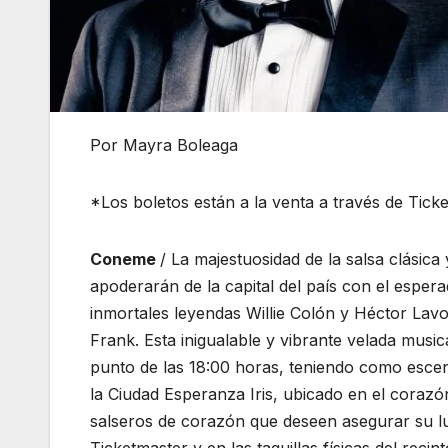
Por Mayra Boleaga
*Los boletos están a la venta a través de Tick
Coneme
/ La majestuosidad de la salsa clásica
apoderarán de la capital del país con el esp
inmortales leyendas Willie Colón y Héctor Lav
Frank. Esta inigualable y vibrante velada music
punto de las 18:00 horas, teniendo como escena
la Ciudad Esperanza Iris, ubicado en el corazó
salseros de corazón que deseen asegurar su lu