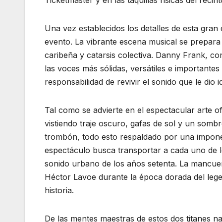
Ticketmaster y en las taquillas físicas del recint
Una vez establecidos los detalles de esta gran 
evento. La vibrante escena musical se prepara
caribeña y catarsis colectiva. Danny Frank, co
las voces más sólidas, versátiles e importantes
responsabilidad de revivir el sonido que le dio 
Tal como se advierte en el espectacular arte 
vistiendo traje oscuro, gafas de sol y un sombr
trombón, todo esto respaldado por una impone
espectáculo busca transportar a cada uno de los
sonido urbano de los años setenta. La mancuern
Héctor Lavoe durante la época dorada del lege
historia.
De las mentes maestras de estos dos titanes na