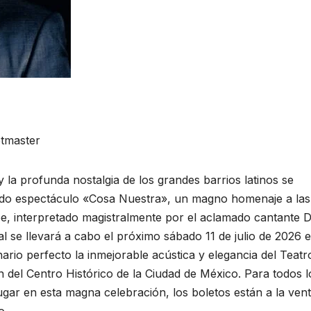
etmaster
 y la profunda nostalgia de los grandes barrios latinos se
erado espectáculo «Cosa Nuestra», un magno homenaje a las
oe, interpretado magistralmente por el aclamado cantante 
al se llevará a cabo el próximo sábado 11 de julio de 2026 
rio perfecto la inmejorable acústica y elegancia del Teatr
n del Centro Histórico de la Ciudad de México. Para todos l
gar en esta magna celebración, los boletos están a la ven