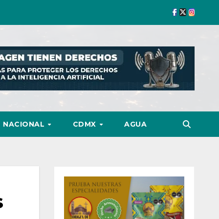
NACIONAL
CDMX
AGUA
s