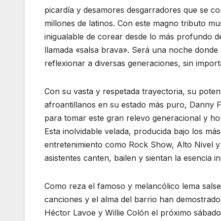
picardía y desamores desgarradores que se con
millones de latinos. Con este magno tributo mus
inigualable de corear desde lo más profundo de
llamada «salsa brava». Será una noche donde 
reflexionar a diversas generaciones, sin import
Con su vasta y respetada trayectoria, su pote
afroantillanos en su estado más puro, Danny Fr
para tomar este gran relevo generacional y ho
Esta inolvidable velada, producida bajo los más
entretenimiento como Rock Show, Alto Nivel y
asistentes canten, bailen y sientan la esencia 
Como reza el famoso y melancólico lema salsero
canciones y el alma del barrio han demostrad
Héctor Lavoe y Willie Colón el próximo sábado 