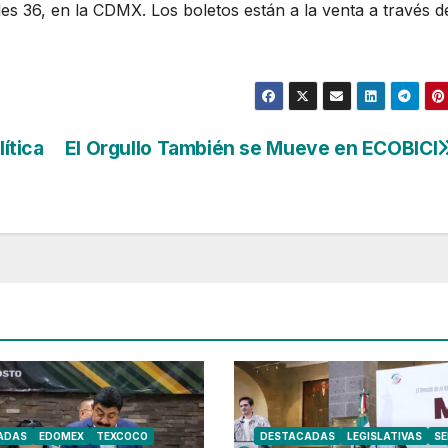
es 36, en la CDMX. Los boletos están a la venta a través d
lítica
El Orgullo También se Mueve en ECOBICI
ADAS
EDOMEX
TEXCOCO
DESTACADAS
LEGISLATIVAS
S