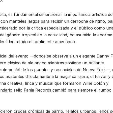
o.
cita, es fundamental dimensionar la importancia artística de
 con manteles largos para recibir un derroche de ritmo, pa
nsiderado por la crítica especializada y el público como un
 del género tropical en la actualidad, ha asumido la enorme
identidad a todo el continente americano.
oficial del evento —donde se observa a un elegante Danny 
ero clásico de ala ancha mientras sostiene un brillante
nte postal de los puentes y rascacielos de Nueva York—, 
 asistentes directamente a la magia callejera, el fervor y 
a creativa, lírica y musical que formaron Willie Colón y
ndario sello Fania Records cambió para siempre el rumbo 
cieron crudas crónicas de barrio, relatos urbanos llenos d