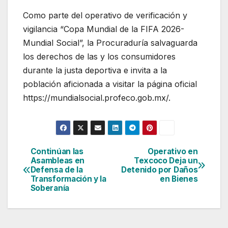
Como parte del operativo de verificación y
vigilancia “Copa Mundial de la FIFA 2026-
Mundial Social”, la Procuraduría salvaguarda
los derechos de las y los consumidores
durante la justa deportiva e invita a la
población aficionada a visitar la página oficial
https://mundialsocial.profeco.gob.mx/.
Continúan las
Operativo en
Navegación
Asambleas en
Texcoco Deja un
Defensa de la
Detenido por Daños
de
Transformación y la
en Bienes
Soberanía
entradas