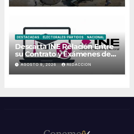
DESTACADAS
ELECTORALES-PARTIDOS
NACIONAL
Descarta INE Relación Entre
su Contrato y Exámenes de
Admisión
AGOSTO 9, 2026
REDACCION