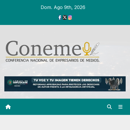
Ir
Dom. Ago 9th, 2026
al
contenido