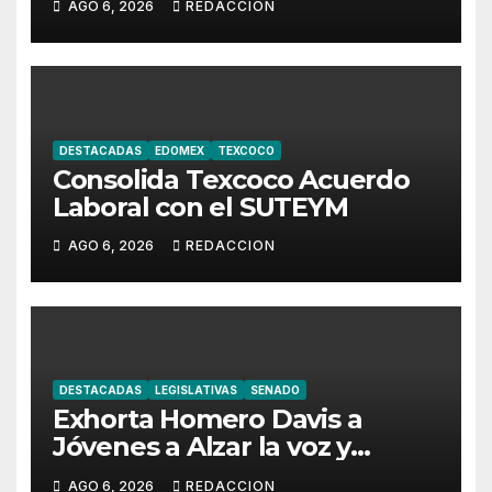
AGO 6, 2026
REDACCION
DESTACADAS
EDOMEX
TEXCOCO
Consolida Texcoco Acuerdo
Laboral con el SUTEYM
AGO 6, 2026
REDACCION
DESTACADAS
LEGISLATIVAS
SENADO
Exhorta Homero Davis a
Jóvenes a Alzar la voz y
Participar en México
AGO 6, 2026
REDACCION