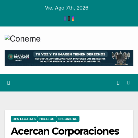
Ir
Vie. Ago 7th, 2026
al
contenido
DESTACADAS
HIDALGO
SEGURIDAD
Acercan Corporaciones