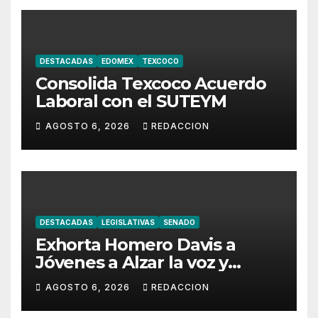
DESTACADAS
EDOMEX
TEXCOCO
Consolida Texcoco Acuerdo
Laboral con el SUTEYM
AGOSTO 6, 2026
REDACCION
DESTACADAS
LEGISLATIVAS
SENADO
Exhorta Homero Davis a
Jóvenes a Alzar la voz y
Participar en México
AGOSTO 6, 2026
REDACCION