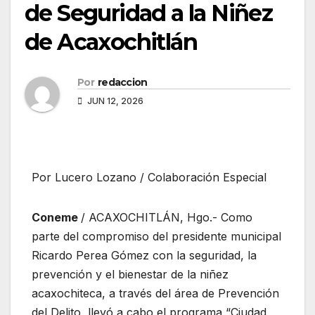
de Seguridad a la Niñez
de Acaxochitlán
Por
redaccion
JUN 12, 2026
Por Lucero Lozano / Colaboración Especial
Coneme
/ ACAXOCHITLÁN, Hgo.- Como
parte del compromiso del presidente municipal
Ricardo Perea Gómez con la seguridad, la
prevención y el bienestar de la niñez
acaxochiteca, a través del área de Prevención
del Delito, llevó a cabo el programa “Ciudad