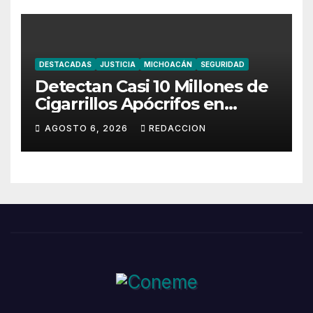
DESTACADAS
JUSTICIA
MICHOACÁN
SEGURIDAD
Detectan Casi 10 Millones de
Cigarrillos Apócrifos en
Lázaro Cárdenas
AGOSTO 6, 2026
REDACCION