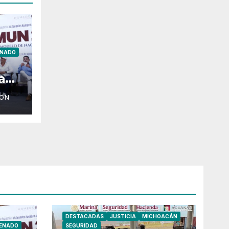
ENADO
a
ION
DESTACADAS
JUSTICIA
MICHOACÁN
ENADO
SEGURIDAD