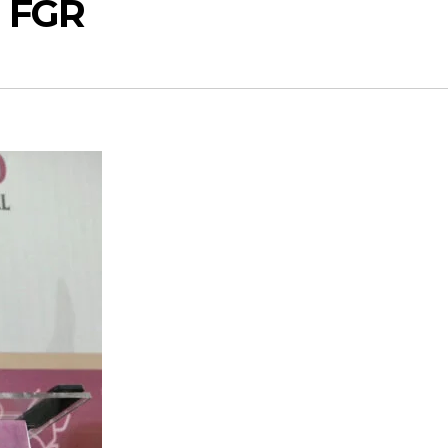
a FGR