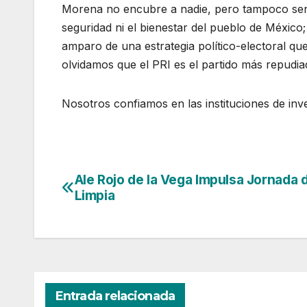
Morena no encubre a nadie, pero tampoco senten
seguridad ni el bienestar del pueblo de México; 
amparo de una estrategia político-electoral qu
olvidamos que el PRI es el partido más repudi
Nosotros confiamos en las instituciones de inve
Ale Rojo de la Vega Impulsa Jornada 
Navegación
Limpia
de
entradas
Entrada relacionada