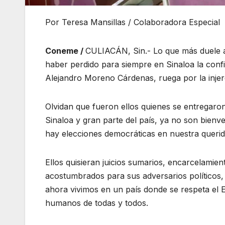
Por Teresa Mansillas / Colaboradora Especial
Coneme /
CULIACÁN, Sin.- Lo que más duele a
haber perdido para siempre en Sinaloa la confi
Alejandro Moreno Cárdenas, ruega por la injere
Olvidan que fueron ellos quienes se entregaro
Sinaloa y gran parte del país, ya no son bienv
hay elecciones democráticas en nuestra querid
Ellos quisieran juicios sumarios, encarcelamie
acostumbrados para sus adversarios políticos,
ahora vivimos en un país donde se respeta el E
humanos de todas y todos.