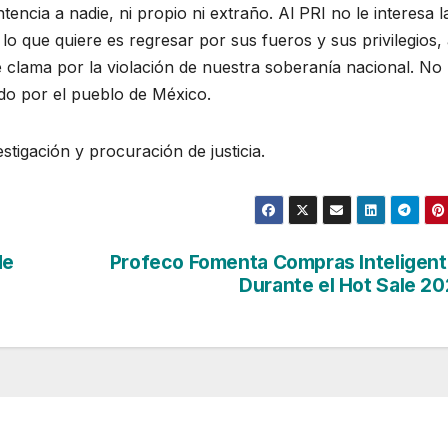
cia a nadie, ni propio ni extraño. Al PRI no le interesa l
lo que quiere es regresar por sus fueros y sus privilegios, 
e clama por la violación de nuestra soberanía nacional. No
ado por el pueblo de México.
stigación y procuración de justicia.
de
Profeco Fomenta Compras Inteligen
Durante el Hot Sale 2