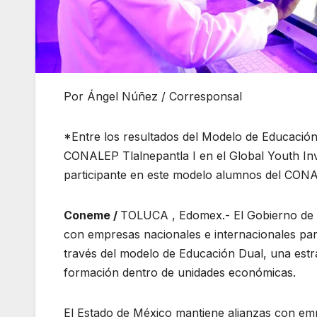
Por Ángel Núñez / Corresponsal
*Entre los resultados del Modelo de Educación 
CONALEP Tlalnepantla I en el Global Youth In
participante en este modelo alumnos del CON
Coneme /
TOLUCA , Edomex.- El Gobierno de l
con empresas nacionales e internacionales para 
través del modelo de Educación Dual, una estra
formación dentro de unidades económicas.
El Estado de México mantiene alianzas con em