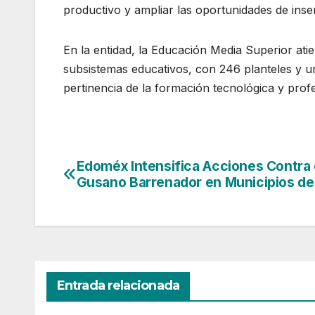
productivo y ampliar las oportunidades de inse
En la entidad, la Educación Media Superior ati
subsistemas educativos, con 246 planteles y un
pertinencia de la formación tecnológica y profe
Edoméx Intensifica Acciones Contra 
Navegación
Gusano Barrenador en Municipios del
de
entradas
Entrada relacionada