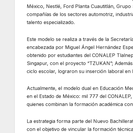
México, Nestlé, Ford Planta Cuautitlán, Grup
compañías de los sectores automotriz, industria
talento especializado.
Este modelo se realiza a través de la Secretar
encabezada por Miguel Ángel Hernández Espejel
obtenido por estudiantes del CONALEP Tlalnepa
Singapur, con el proyecto “TZUKAN”; Además 
ciclo escolar, lograron su inserción laboral e
Actualmente, el modelo dual en Educación Medi
en el Estado de México: mil 777 del CONALEP, 
quienes combinan la formación académica con 
La estrategia forma parte del Nuevo Bachillera
con el objetivo de vincular la formación técnic