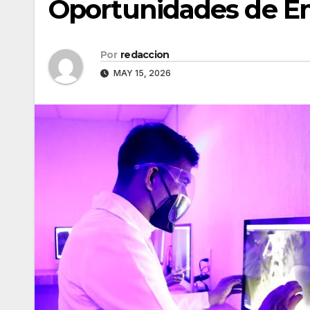
Oportunidades de E
Por
redaccion
MAY 15, 2026