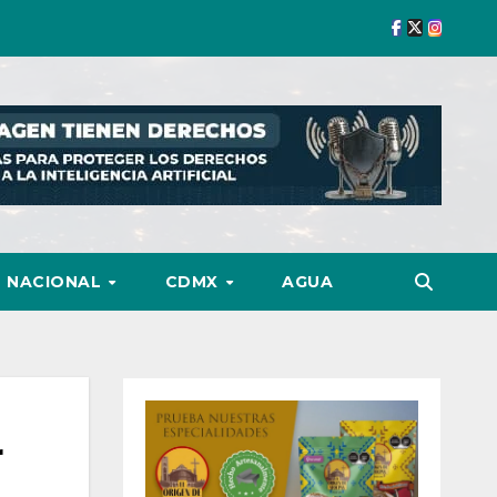
NACIONAL
CDMX
AGUA
r