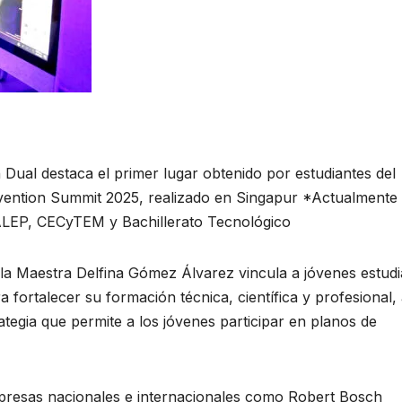
Dual destaca el primer lugar obtenido por estudiantes del
vention Summit 2025, realizado en Singapur *Actualmente
ALEP, CECyTEM y Bachillerato Tecnológico
a Maestra Delfina Gómez Álvarez vincula a jóvenes estudi
fortalecer su formación técnica, científica y profesional,
tegia que permite a los jóvenes participar en planos de
presas nacionales e internacionales como Robert Bosch