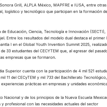
o Sonora Grill, ALPLA México, MAPFRE e IUSA, entre otras
l, logístico y tecnológico que participan en la formación d
ía de Educación, Ciencia, Tecnología e Innovación (SECTI),
. Entre los resultados del modelo dual destaca el primer 
ntla I en el Global Youth Invention Summit 2025, realizad
de 33 estudiantes del CECYTEM que, al egresar del pasad
n las empresas que se formaron.
a Superior cuenta con la participación de 4 mil 521 estudi
mil 11 del CECyTEM y mil 733 del Bachillerato Tecnológico,
experiencias prácticas en empresas y unidades económica
to Nacional y de los principios de la Nueva Escuela Mexica
a y profesional con las necesidades actuales del sector