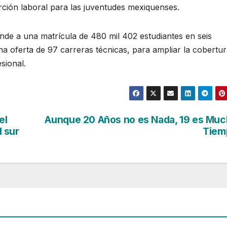
rción laboral para las juventudes mexiquenses.
ende a una matrícula de 480 mil 402 estudiantes en seis
a oferta de 97 carreras técnicas, para ampliar la cobertur
sional.
el
Aunque 20 Años no es Nada, 19 es Mu
 sur
Tiem