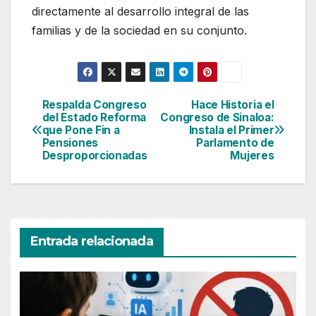
directamente al desarrollo integral de las
familias y de la sociedad en su conjunto.
Respalda Congreso
Hace Historia el
Navegación
del Estado Reforma
Congreso de Sinaloa:
que Pone Fin a
Instala el Primer
de
Pensiones
Parlamento de
Desproporcionadas
Mujeres
entradas
Entrada relacionada