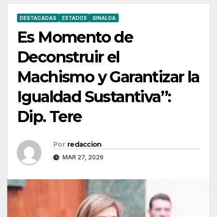
DESTACADAS
ESTADOS
SINALOA
Es Momento de
Deconstruir el
Machismo y Garantizar la
Igualdad Sustantiva”:
Dip. Tere
Por
redaccion
MAR 27, 2026