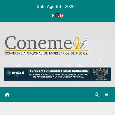
Ir
Sáb. Ago 8th, 2026
al
contenido