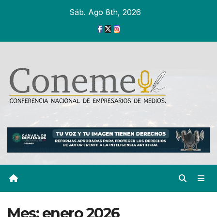
Ir
Sáb. Ago 8th, 2026
al
contenido
Mes:
enero 2026