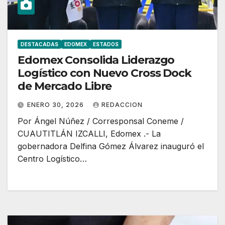
DESTACADAS
EDOMEX
ESTADOS
Edomex Consolida Liderazgo
Logístico con Nuevo Cross Dock
de Mercado Libre
ENERO 30, 2026
REDACCION
Por Ángel Núñez / Corresponsal Coneme /
CUAUTITLÁN IZCALLI, Edomex .- La
gobernadora Delfina Gómez Álvarez inauguró el
Centro Logístico…