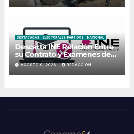
DESTACADAS
ELECTORALES-PARTIDOS
NACIONAL
Descarta INE Relación Entre
su Contrato y Exámenes de
Admisión
AGOSTO 9, 2026
REDACCION