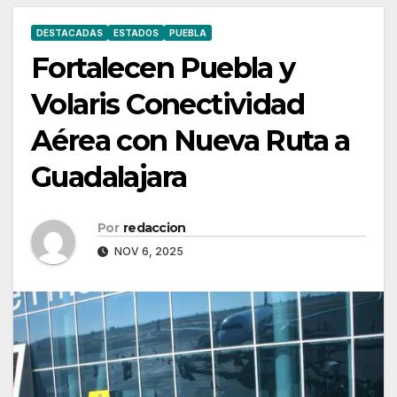
DESTACADAS
ESTADOS
PUEBLA
Fortalecen Puebla y
Volaris Conectividad
Aérea con Nueva Ruta a
Guadalajara
Por
redaccion
NOV 6, 2025