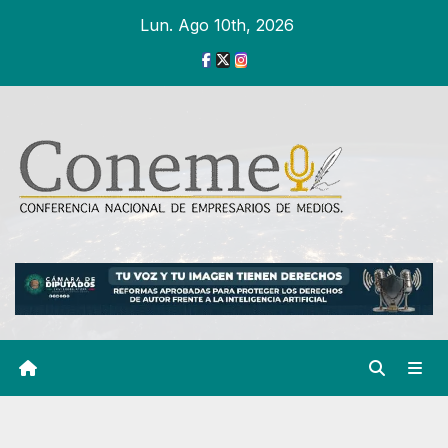
Ir
Lun. Ago 10th, 2026
al
contenido