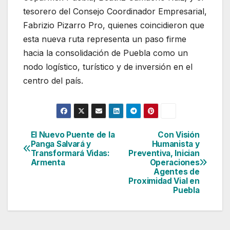
tesorero del Consejo Coordinador Empresarial,
Fabrizio Pizarro Pro, quienes coincidieron que
esta nueva ruta representa un paso firme
hacia la consolidación de Puebla como un
nodo logístico, turístico y de inversión en el
centro del país.
El Nuevo Puente de la
Con Visión
Navegación
Panga Salvará y
Humanista y
Transformará Vidas:
Preventiva, Inician
de
Armenta
Operaciones
Agentes de
entradas
Proximidad Vial en
Puebla