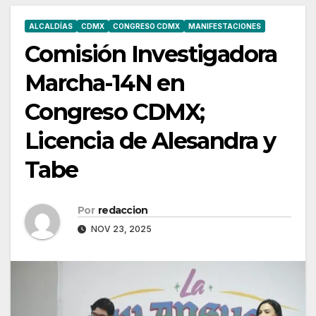
ALCALDÍAS
CDMX
CONGRESO CDMX
MANIFESTACIONES
Comisión Investigadora
Marcha-14N en
Congreso CDMX;
Licencia de Alesandra y
Tabe
Por
redaccion
NOV 23, 2025