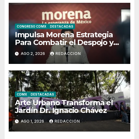
CONGRESO CDMX
DESTACADAS
Impulsa Morena Estrategia
Para Combatir el Despojo y
Regularizar Propiedades
AGO 2, 2026
REDACCION
CDMX
DESTACADAS
Arte Urbano Transforma el
Jardín Dr. Ignacio Chávez
AGO 1, 2026
REDACCION