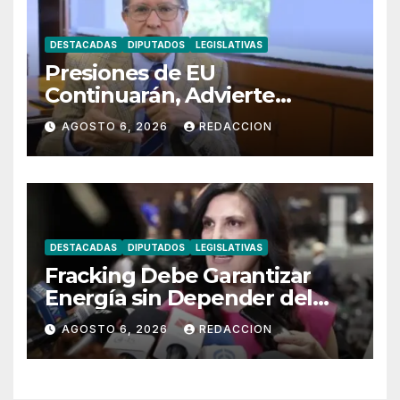
DESTACADAS
DIPUTADOS
LEGISLATIVAS
Presiones de EU
Continuarán, Advierte
Ricardo Monreal
AGOSTO 6, 2026
REDACCION
DESTACADAS
DIPUTADOS
LEGISLATIVAS
Fracking Debe Garantizar
Energía sin Depender del
Exterior: Kenia López
AGOSTO 6, 2026
REDACCION