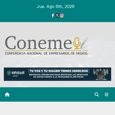
Ir
Jue. Ago 6th, 2026
al
contenido