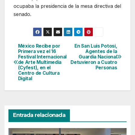
ocupaba la presidencia de la mesa directiva del
senado.
México Recibe por
En San Luis Potosí,
Navegación
Primera vez el 16
Agentes de la
Festival Internacional
Guardia Nacional
de
de Arte Multimedia
Detuvieron a Cuatro
(Cyfest), en el
Personas
entradas
Centro de Cultura
Digital
Entrada relacionada