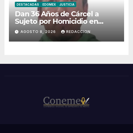
DESTACADAS
EDOMEX
JUSTICIA
Dan 36 Años de Cárcel a
Sujeto por Homicidio en
Tecámac
AGOSTO 8, 2026
REDACCION