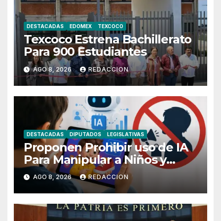
DESTACADAS
EDOMEX
TEXCOCO
Texcoco Estrena Bachillerato
Para 900 Estudiantes
AGO 8, 2026
REDACCION
DESTACADAS
DIPUTADOS
LEGISLATIVAS
Proponen Prohibir uso de IA
Para Manipular a Niños y
Adolescentes
AGO 8, 2026
REDACCION