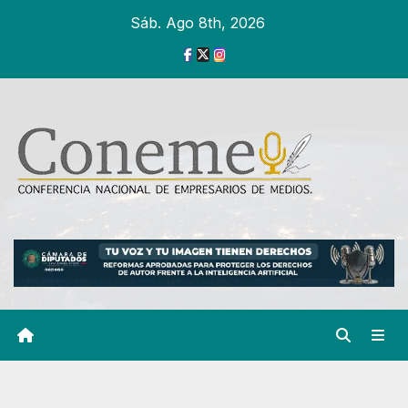
Ir
Sáb. Ago 8th, 2026
al
contenido