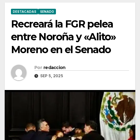
DESTACADAS
SENADO
Recreará la FGR pelea
entre Noroña y «Alito»
Moreno en el Senado
Por
redaccion
SEP 5, 2025