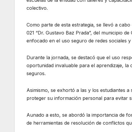
escuelas de la entidad con talleres y capacita
colectivo.
Como parte de esta estrategia, se llevó a cabo
021 “Dr. Gustavo Baz Prada”, del municipio de C
enfocado en el uso seguro de redes sociales y l
Durante la jornada, se destacó que el uso resp
oportunidad invaluable para el aprendizaje, la 
seguros.
Asimismo, se exhortó a las y los estudiantes a 
proteger su información personal para evitar si
Aunado a esto, se abordó la importancia de fo
de herramientas de resolución de conflictos qu