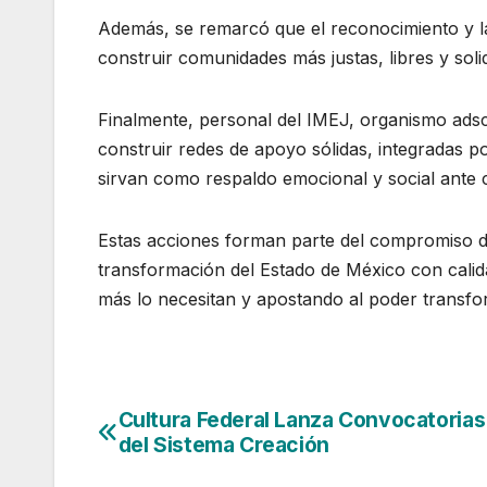
Además, se remarcó que el reconocimiento y la
construir comunidades más justas, libres y solid
Finalmente, personal del IMEJ, organismo adscrit
construir redes de apoyo sólidas, integradas p
sirvan como respaldo emocional y social ante c
Estas acciones forman parte del compromiso d
transformación del Estado de México con calida
más lo necesitan y apostando al poder transfo
Cultura Federal Lanza Convocatoria
Navegación
del Sistema Creación
de