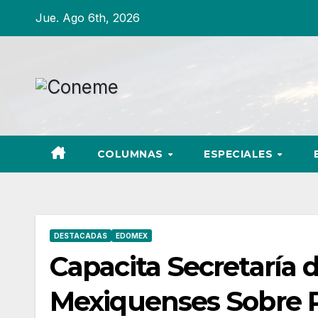
Ir
Jue. Ago 6th, 2026
al
contenido
COLUMNAS
ESPECIALES
DESTACADAS
EDOMEX
Capacita Secretaría 
Mexiquenses Sobre R