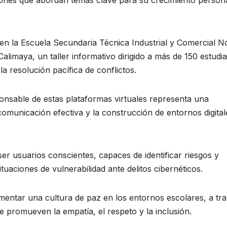
ciones que abordan temas clave para su crecimiento person
 en la Escuela Secundaria Técnica Industrial y Comercial N
alimaya, un taller informativo dirigido a más de 150 estudia
a resolución pacífica de conflictos.
onsable de estas plataformas virtuales representa una
comunicación efectiva y la construcción de entornos digital
ser usuarios conscientes, capaces de identificar riesgos y
tuaciones de vulnerabilidad ante delitos cibernéticos.
mentar una cultura de paz en los entornos escolares, a tr
e promueven la empatía, el respeto y la inclusión.