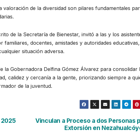
 valoración de la diversidad son pilares fundamentales pa
arias.
o de la Secretaría de Bienestar, invitó a las y los asistent
or familiares, docentes, amistades y autoridades educativas
ualquier situación adversa.
e la Gobernadora Delfina Gómez Álvarez para consolidar 
d, calidez y cercanía a la gente, priorizando siempre a qu
rmador de la juventud.
s 2025
Vinculan a Proceso a dos Personas 
Extorsión en Nezahualcóy