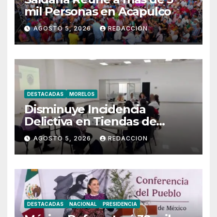
mil Personas en Acapulco
AGOSTO 5, 2026
REDACCION
DESTACADAS
MORELOS
Disminuye Incidencia
Delictiva en Tiendas de
Morelos
AGOSTO 5, 2026
REDACCION
DESTACADAS
NACIONAL
PRESIDENCIA