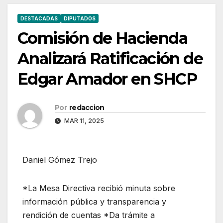
DESTACADAS
DIPUTADOS
Comisión de Hacienda
Analizará Ratificación de
Edgar Amador en SHCP
Por
redaccion
MAR 11, 2025
Daniel Gómez Trejo
*La Mesa Directiva recibió minuta sobre
información pública y transparencia y
rendición de cuentas *Da trámite a