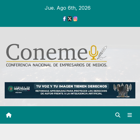
Ir
Jue. Ago 6th, 2026
al
contenido