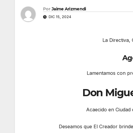
Por
Jaime Arizmendi
DIC 15, 2024
La Directiva,
Ag
Lamentamos con prof
Don Migue
Acaecido en Ciudad 
Deseamos que El Creador brinde f