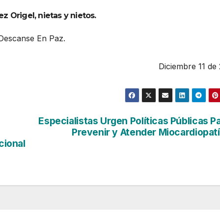
z Origel, nietas y nietos.
Descanse En Paz.
Diciembre 11 de
Especialistas Urgen Políticas Públicas P
Prevenir y Atender Miocardiopat
cional