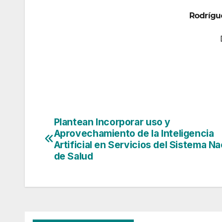
Rodrígue
Plantean Incorporar uso y
Navegación
Aprovechamiento de la Inteligencia
de
Artificial en Servicios del Sistema Na
de Salud
entradas