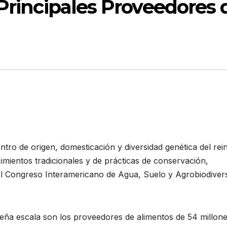
Principales Proveedores 
tro de origen, domesticación y diversidad genética del rei
imientos tradicionales y de prácticas de conservación,
el Congreso Interamericano de Agua, Suelo y Agrobiodiver
eña escala son los proveedores de alimentos de 54 millon