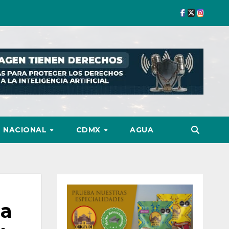
NACIONAL
CDMX
AGUA
la