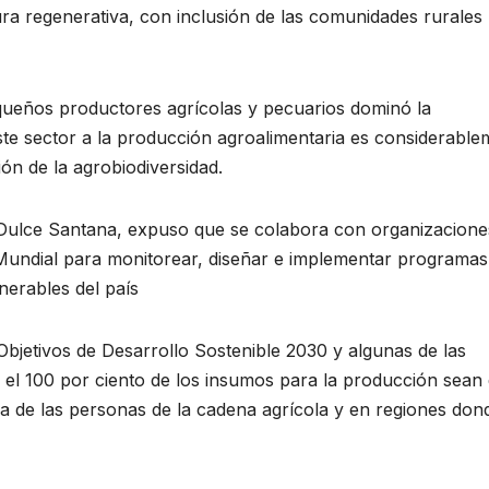
tura regenerativa, con inclusión de las comunidades rurales
equeños productores agrícolas y pecuarios dominó la
ste sector a la producción agroalimentaria es considerable
ión de la agrobiodiversidad.
 Dulce Santana, expuso que se colabora con organizacione
 Mundial para monitorear, diseñar e implementar programas
nerables del país
bjetivos de Desarrollo Sostenible 2030 y algunas de las
 el 100 por ciento de los insumos para la producción sean
da de las personas de la cadena agrícola y en regiones don