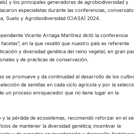
aís) y los principales generadores de agrobiodiversidad y
estacaron especialistas durante las conferencias, conversato
a, Suelo y Agrobiodiversidad (CIASA) 2024.
dependiente Vicente Arriaga Martínez dictó la conferencia
 facetas”, en la que resaltó que nuestro país es referente
cación y diversidad genética del reino vegetal, en gran pa
ionales y de prácticas de conservación.
es se promueve y da continuidad al desarrollo de los cultiv
selección de semillas en cada ciclo agrícola y por la selecc
a de un proceso enriquecedor que no tiene lugar en la
o y la pérdida de ecosistemas, recomendó reforzar en el se
icios de mantener la diversidad genética; incentivar la