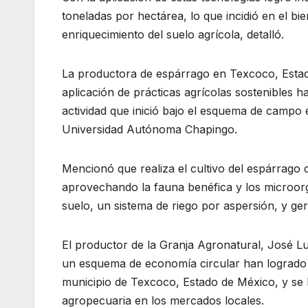
toneladas por hectárea, lo que incidió en el bi
enriquecimiento del suelo agrícola, detalló.
La productora de espárrago en Texcoco, Estad
aplicación de prácticas agrícolas sostenibles 
actividad que inició bajo el esquema de campo
Universidad Autónoma Chapingo.
Mencionó que realiza el cultivo del espárrago 
aprovechando la fauna benéfica y los microorga
suelo, un sistema de riego por aspersión, y ger
El productor de la Granja Agronatural, José L
un esquema de economía circular han logrado 
municipio de Texcoco, Estado de México, y se h
agropecuaria en los mercados locales.