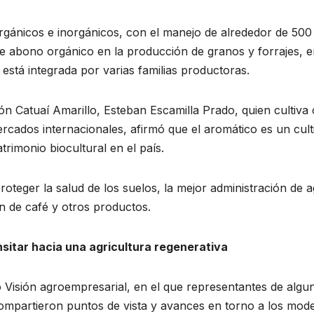
orgánicos e inorgánicos, con el manejo de alrededor de 500
de abono orgánico en la producción de granos y forrajes, e
e está integrada por varias familias productoras.
ón Catuaí Amarillo, Esteban Escamilla Prado, quien cultiva
ercados internacionales, afirmó que el aromático es un cult
rimonio biocultural en el país.
oteger la salud de los suelos, la mejor administración de 
n de café y otros productos.
sitar hacia una agricultura regenerativa
o Visión agroempresarial, en el que representantes de algu
compartieron puntos de vista y avances en torno a los mod