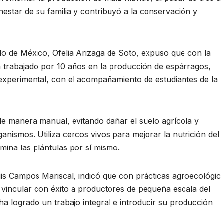
enestar de su familia y contribuyó a la conservación y
o de México, Ofelia Arizaga de Soto, expuso que con la
ha trabajado por 10 años en la producción de espárragos,
 experimental, con el acompañamiento de estudiantes de la
de manera manual, evitando dañar el suelo agrícola y
nismos. Utiliza cercos vivos para mejorar la nutrición del
mina las plántulas por sí mismo.
uis Campos Mariscal, indicó que con prácticas agroecológic
vincular con éxito a productores de pequeña escala del
a logrado un trabajo integral e introducir su producción