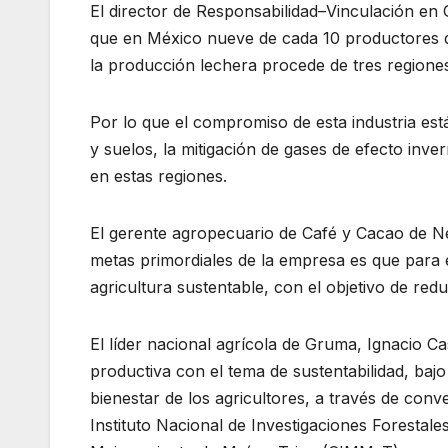
El director de Responsabilidad–Vinculación en 
que en México nueve de cada 10 productores de
la producción lechera procede de tres regione
Por lo que el compromiso de esta industria está
y suelos, la mitigación de gases de efecto inv
en estas regiones.
El gerente agropecuario de Café y Cacao de N
metas primordiales de la empresa es que para e
agricultura sustentable, con el objetivo de red
El líder nacional agrícola de Gruma, Ignacio Ca
productiva con el tema de sustentabilidad, bajo
bienestar de los agricultores, a través de con
Instituto Nacional de Investigaciones Forestale