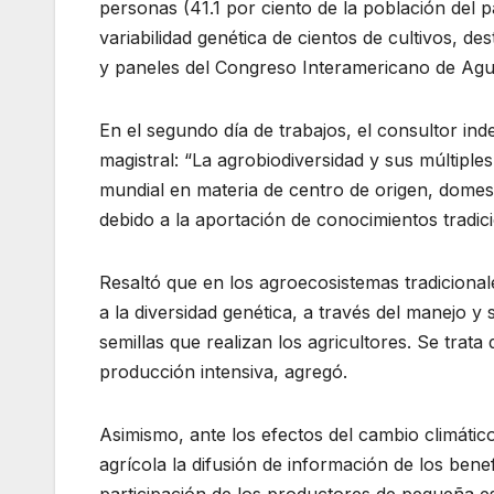
personas (41.1 por ciento de la población del p
variabilidad genética de cientos de cultivos, d
y paneles del Congreso Interamericano de Agu
En el segundo día de trabajos, el consultor in
magistral: “La agrobiodiversidad y sus múltiples
mundial en materia de centro de origen, domesti
debido a la aportación de conocimientos tradic
Resaltó que en los agroecosistemas tradicional
a la diversidad genética, a través del manejo y 
semillas que realizan los agricultores. Se trat
producción intensiva, agregó.
Asimismo, ante los efectos del cambio climátic
agrícola la difusión de información de los benef