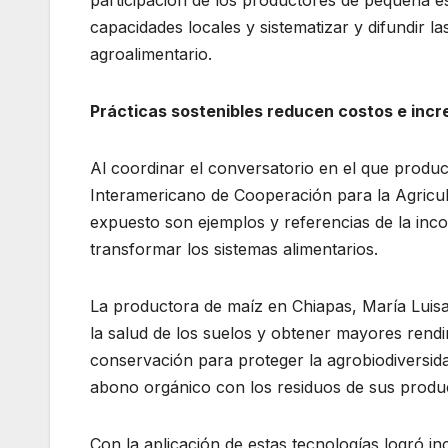
participación de los productores de pequeña esc
capacidades locales y sistematizar y difundir 
agroalimentario.
Prácticas sostenibles reducen costos e inc
Al coordinar el conversatorio en el que produc
Interamericano de Cooperación para la Agricul
expuesto son ejemplos y referencias de la inc
transformar los sistemas alimentarios.
La productora de maíz en Chiapas, María Luisa
la salud de los suelos y obtener mayores rendim
conservación para proteger la agrobiodiversid
abono orgánico con los residuos de sus produ
Con la aplicación de estas tecnologías logró in