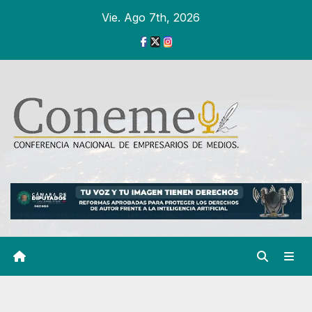
Ir
Vie. Ago 7th, 2026
al
contenido