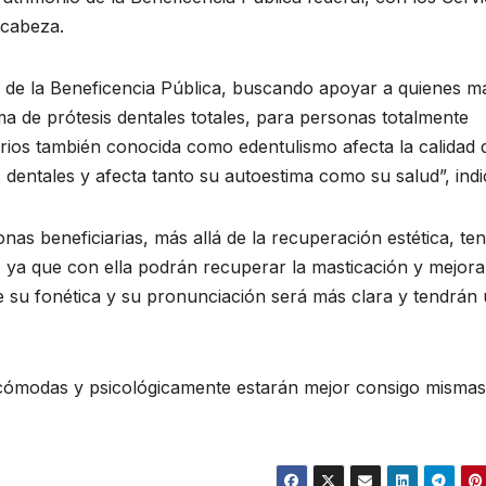
ncabeza.
 de la Beneficencia Pública, buscando apoyar a quienes m
a de prótesis dentales totales, para personas totalmente
arios también conocida como edentulismo afecta la calidad 
 dentales y afecta tanto su autoestima como su salud”, indi
onas beneficiarias, más allá de la recuperación estética, te
, ya que con ella podrán recuperar la masticación y mejora
e su fonética y su pronunciación será más clara y tendrán
 cómodas y psicológicamente estarán mejor consigo mismas