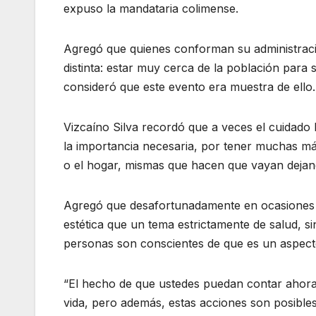
expuso la mandataria colimense.
Agregó que quienes conforman su administració
distinta: estar muy cerca de la población para s
consideró que este evento era muestra de ello.
Vizcaíno Silva recordó que a veces el cuidado
la importancia necesaria, por tener muchas má
o el hogar, mismas que hacen que vayan dejan
Agregó que desafortunadamente en ocasiones s
estética que un tema estrictamente de salud,
personas son conscientes de que es un aspecto
“El hecho de que ustedes puedan contar ahora c
vida, pero además, estas acciones son posible