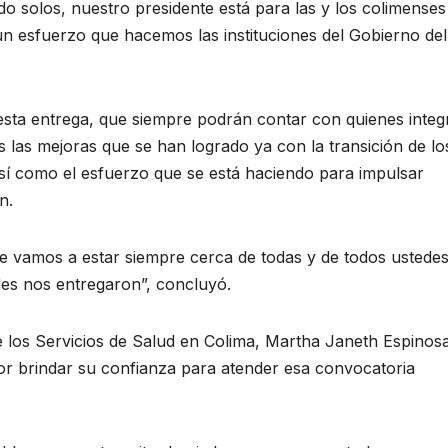
o solos, nuestro presidente está para las y los colimenses
n esfuerzo que hacemos las instituciones del Gobierno del
de esta entrega, que siempre podrán contar con quienes inte
s las mejoras que se han logrado ya con la transición de lo
así como el esfuerzo que se está haciendo para impulsar
n.
e vamos a estar siempre cerca de todas y de todos ustedes
edes nos entregaron”, concluyó.
de los Servicios de Salud en Colima, Martha Janeth Espinos
por brindar su confianza para atender esa convocatoria