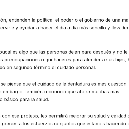
n, entienden la política, el poder o el gobierno de una m
ervirle y ayudar a hacer el día a día más sencillo y llevader
 bucal es algo que las personas dejan para después y no le
s preocupaciones o quehaceres para atender a sus hijas, h
do en segundo término el cuidado personal.
e piensa que el cuidado de la dentadura es más cuestión
 sin embargo, también reconoció que ahora muchas más
 básico para la salud.
on esa prótesis, les permitirá mejorar su salud y calidad 
s gracias a los esfuerzos conjuntos que estamos haciendo