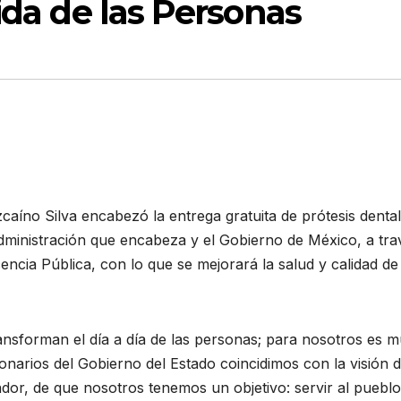
ida de las Personas
zcaíno Silva encabezó la entrega gratuita de prótesis denta
 administración que encabeza y el Gobierno de México, a tra
cencia Pública, con lo que se mejorará la salud y calidad de
nsforman el día a día de las personas; para nosotros es 
onarios del Gobierno del Estado coincidimos con la visión 
r, de que nosotros tenemos un objetivo: servir al pueblo