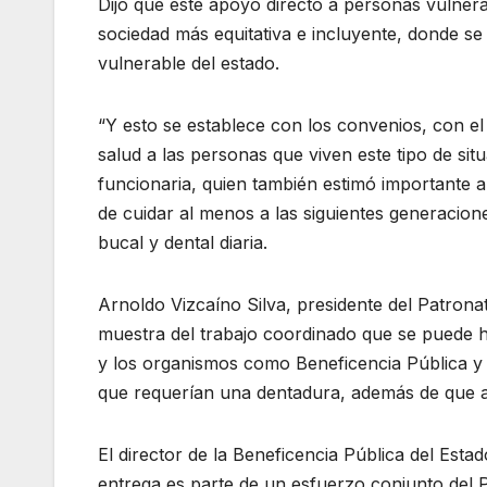
Dijo que este apoyo directo a personas vulnera
sociedad más equitativa e incluyente, donde se 
vulnerable del estado.
“Y esto se establece con los convenios, con el
salud a las personas que viven este tipo de sit
funcionaria, quien también estimó importante a
de cuidar al menos a las siguientes generacio
bucal y dental diaria.
Arnoldo Vizcaíno Silva, presidente del Patrona
muestra del trabajo coordinado que se puede hac
y los organismos como Beneficencia Pública y 
que requerían una dentadura, además de que ag
El director de la Beneficencia Pública del Esta
entrega es parte de un esfuerzo conjunto del P