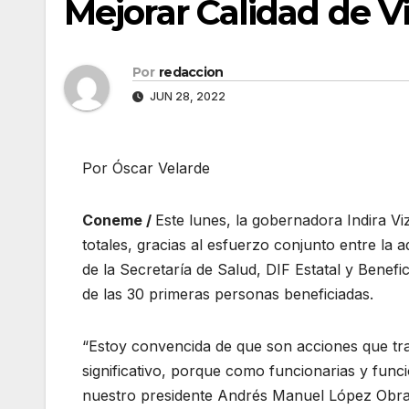
Mejorar Calidad de V
Por
redaccion
JUN 28, 2022
Por Óscar Velarde
Coneme /
Este lunes, la gobernadora Indira Vi
totales, gracias al esfuerzo conjunto entre la
de la Secretaría de Salud, DIF Estatal y Benefi
de las 30 primeras personas beneficiadas.
“Estoy convencida de que son acciones que tra
significativo, porque como funcionarias y funci
nuestro presidente Andrés Manuel López Obrado