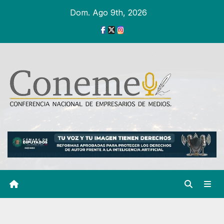
Ir
Dom. Ago 9th, 2026
al
contenido