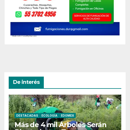
De interés
DESTACADAS
ECOLOGÍA
EDOMEX
Más de 4 mil Árboles Serán