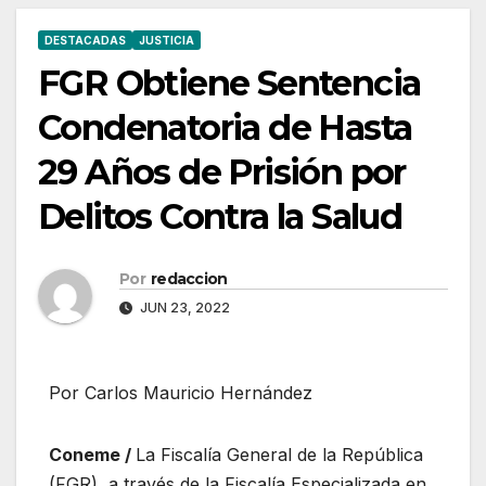
DESTACADAS
JUSTICIA
FGR Obtiene Sentencia
Condenatoria de Hasta
29 Años de Prisión por
Delitos Contra la Salud
Por
redaccion
JUN 23, 2022
Por Carlos Mauricio Hernández
Coneme /
La Fiscalía General de la República
(FGR), a través de la Fiscalía Especializada en