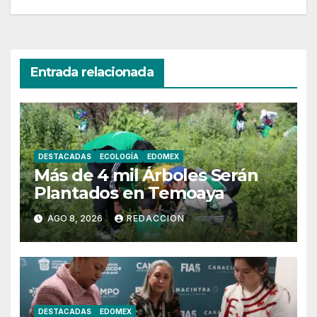
entradas
Entrada relacionada
DESTACADAS
ECOLOGÍA
EDOMEX
Más de 4 mil Árboles Serán
Plantados en Temoaya
AGO 8, 2026
REDACCION
DESTACADAS
EDOMEX