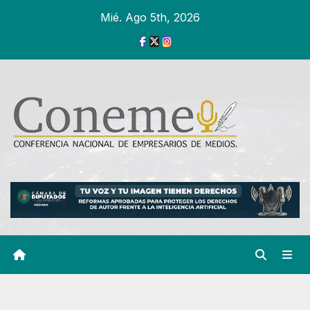
Ir
Mié. Ago 5th, 2026
al
contenido