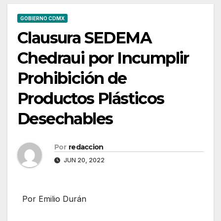
GOBIERNO CDMX
Clausura SEDEMA
Chedraui por Incumplir
Prohibición de
Productos Plásticos
Desechables
Por
redaccion
JUN 20, 2022
Por Emilio Durán