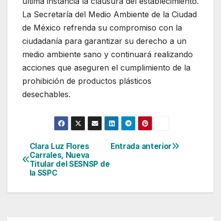
última instancia la clausura del establecimiento.
La Secretaría del Medio Ambiente de la Ciudad
de México refrenda su compromiso con la
ciudadanía para garantizar su derecho a un
medio ambiente sano y continuará realizando
acciones que aseguren el cumplimiento de la
prohibición de productos plásticos
desechables.
Clara Luz Flores
Entrada anterior
Navegación
Carrales, Nueva
Titular del SESNSP de
de
la SSPC
entradas