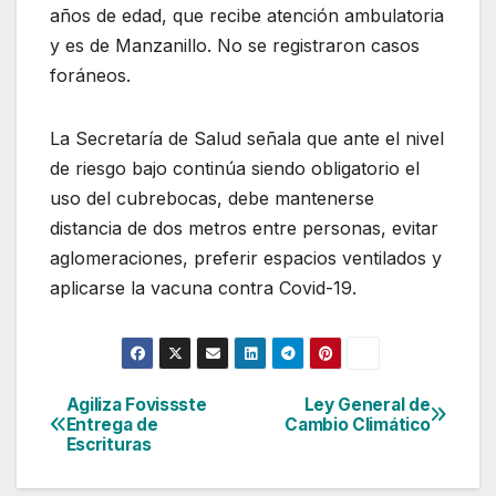
años de edad, que recibe atención ambulatoria
y es de Manzanillo. No se registraron casos
foráneos.
La Secretaría de Salud señala que ante el nivel
de riesgo bajo continúa siendo obligatorio el
uso del cubrebocas, debe mantenerse
distancia de dos metros entre personas, evitar
aglomeraciones, preferir espacios ventilados y
aplicarse la vacuna contra Covid-19.
Agiliza Fovissste
Ley General de
Navegación
Entrega de
Cambio Climático
Escrituras
de