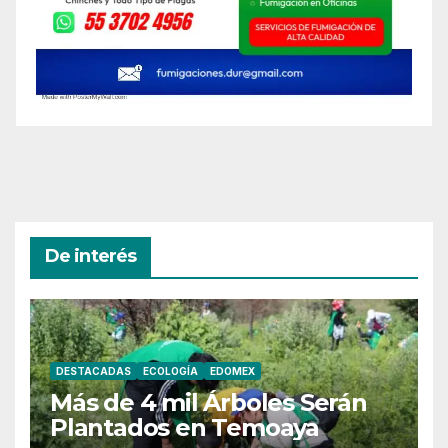
De interés
DESTACADAS
ECOLOGÍA
EDOMEX
Más de 4 mil Árboles Serán
Plantados en Temoaya