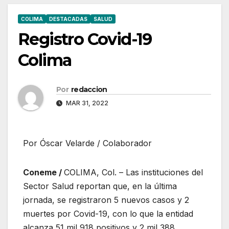
COLIMA
DESTACADAS
SALUD
Registro Covid-19
Colima
Por
redaccion
MAR 31, 2022
Por Óscar Velarde / Colaborador
Coneme /
COLIMA, Col. – Las instituciones del
Sector Salud reportan que, en la última
jornada, se registraron 5 nuevos casos y 2
muertes por Covid-19, con lo que la entidad
alcanza 51 mil 918 positivos y 2 mil 388