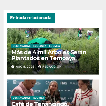
entradas
Entrada relacionada
DESTACADAS
ECOLOGÍA
EDOMEX
Más de 4 mil Árboles Serán
Plantados en Temoaya
AGO 8, 2026
REDACCION
DESTACADAS
EDOMEX
Café de Tenancingo,