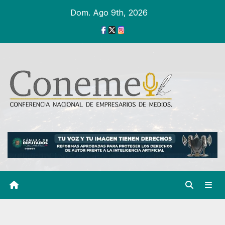
Ir
Dom. Ago 9th, 2026
al
contenido