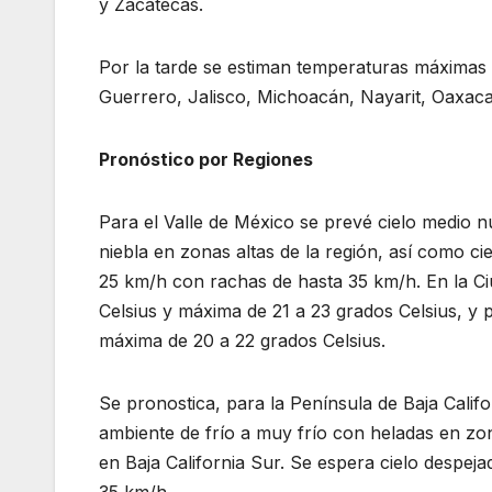
y Zacatecas.
Por la tarde se estiman temperaturas máximas
Guerrero, Jalisco, Michoacán, Nayarit, Oaxaca
Pronóstico por Regiones
Para el Valle de México se prevé cielo medio 
niebla en zonas altas de la región, así como c
25 km/h con rachas de hasta 35 km/h. En la C
Celsius y máxima de 21 a 23 grados Celsius, y 
máxima de 20 a 22 grados Celsius.
Se pronostica, para la Península de Baja Califo
ambiente de frío a muy frío con heladas en zon
en Baja California Sur. Se espera cielo despeja