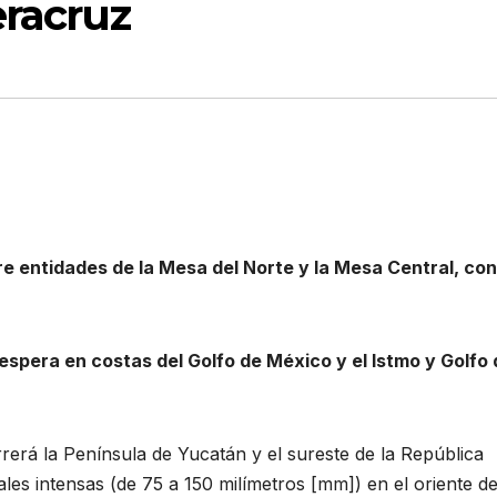
eracruz
bre entidades de la Mesa del Norte y la Mesa Central, con
espera en costas del Golfo de México y el Istmo y Golfo 
rerá la Península de Yucatán y el sureste de la República
les intensas (de 75 a 150 milímetros [mm]) en el oriente d