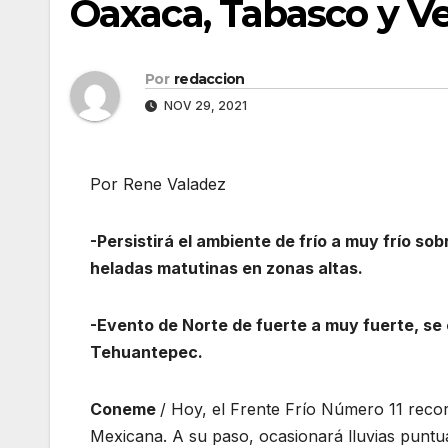
Oaxaca, Tabasco y V
Por
redaccion
NOV 29, 2021
Por Rene Valadez
-Persistirá el ambiente de frío a muy frío so
heladas matutinas en zonas altas.
-Evento de Norte de fuerte a muy fuerte, se 
Tehuantepec.
Coneme
/ Hoy, el Frente Frío Número 11 recor
Mexicana. A su paso, ocasionará lluvias puntua