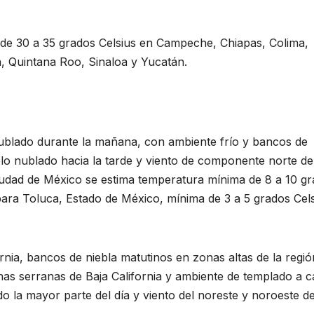
 de 30 a 35 grados Celsius en Campeche, Chiapas, Colima,
, Quintana Roo, Sinaloa y Yucatán.
nublado durante la mañana, con ambiente frío y bancos de
ielo nublado hacia la tarde y viento de componente norte de
iudad de México se estima temperatura mínima de 8 a 10 g
para Toluca, Estado de México, mínima de 3 a 5 grados Cels
rnia, bancos de niebla matutinos en zonas altas de la regió
as serranas de Baja California y ambiente de templado a c
do la mayor parte del día y viento del noreste y noroeste d