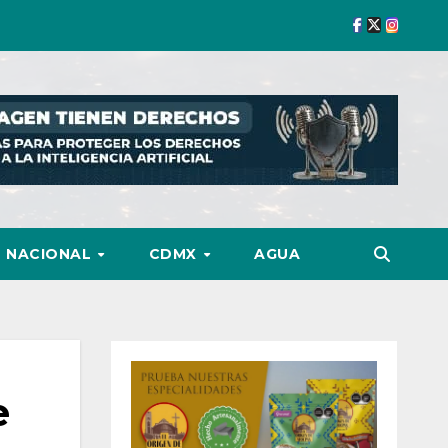
NACIONAL
CDMX
AGUA
e