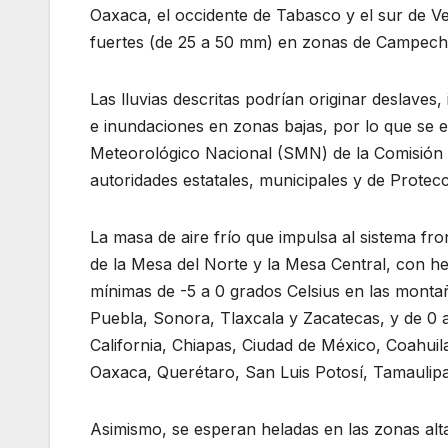
Oaxaca, el occidente de Tabasco y el sur de V
fuertes (de 25 a 50 mm) en zonas de Campech
Las lluvias descritas podrían originar deslaves
e inundaciones en zonas bajas, por lo que se ex
Meteorológico Nacional (SMN) de la Comisión N
autoridades estatales, municipales y de Protecci
La masa de aire frío que impulsa al sistema fr
de la Mesa del Norte y la Mesa Central, con h
mínimas de -5 a 0 grados Celsius en las mont
Puebla, Sonora, Tlaxcala y Zacatecas, y de 0 a
California, Chiapas, Ciudad de México, Coahui
Oaxaca, Querétaro, San Luis Potosí, Tamaulip
Asimismo, se esperan heladas en las zonas alt