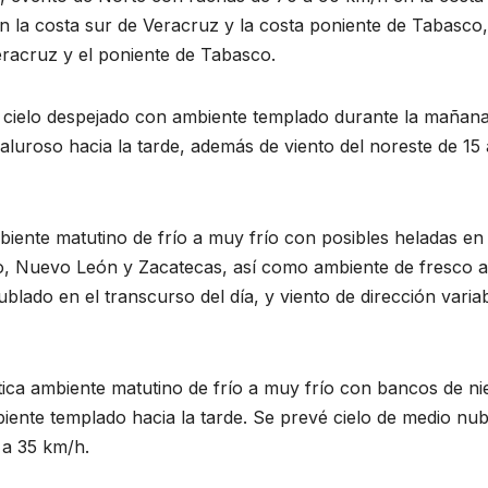
n la costa sur de Veracruz y la costa poniente de Tabasco,
Veracruz y el poniente de Tabasco.
e cielo despejado con ambiente templado durante la mañana
luroso hacia la tarde, además de viento del noreste de 15 
biente matutino de frío a muy frío con posibles heladas en
o, Nuevo León y Zacatecas, así como ambiente de fresco a
blado en el transcurso del día, y viento de dirección varia
tica ambiente matutino de frío a muy frío con bancos de ni
biente templado hacia la tarde. Se prevé cielo de medio nu
 a 35 km/h.