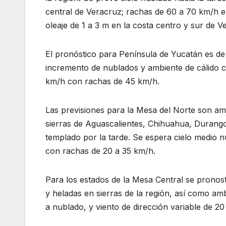
central de Veracruz; rachas de 60 a 70 km/h e
oleaje de 1 a 3 m en la costa centro y sur de 
El pronóstico para Península de Yucatán es d
incremento de nublados y ambiente de cálido ca
km/h con rachas de 45 km/h.
Las previsiones para la Mesa del Norte son am
sierras de Aguascalientes, Chihuahua, Durang
templado por la tarde. Se espera cielo medio nu
con rachas de 20 a 35 km/h.
Para los estados de la Mesa Central se pronos
y heladas en sierras de la región, así como am
a nublado, y viento de dirección variable de 20