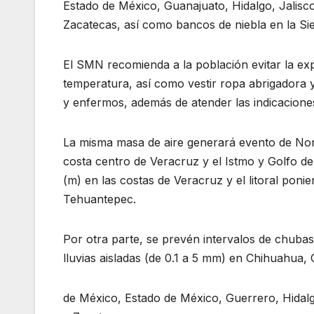
Estado de México, Guanajuato, Hidalgo, Jalis
Zacatecas, así como bancos de niebla en la Sier
El SMN recomienda a la población evitar la ex
temperatura, así como vestir ropa abrigadora y
y enfermos, además de atender las indicaciones 
La misma masa de aire generará evento de Nor
costa centro de Veracruz y el Istmo y Golfo d
(m) en las costas de Veracruz y el litoral poni
Tehuantepec.
Por otra parte, se prevén intervalos de chub
lluvias aisladas (de 0.1 a 5 mm) en Chihuahua, 
de México, Estado de México, Guerrero, Hidalg