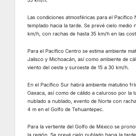
35 km/h.
Las condiciones atmosféricas para el Pacífico
templado hacia la tarde. Se prevé cielo medio n
km/h, con rachas de hasta 35 km/h en las cost
Para el Pacífico Centro se estima ambiente ma
Jalisco y Michoacán, así como ambiente de cáli
viento del oeste y suroeste de 15 a 30 km/h.
En el Pacífico Sur habrá ambiente matutino fr
Oaxaca, así como de cálido a caluroso por la t
nublado a nublado, evento de Norte con racha
4 m en el Golfo de Tehuantepec.
Para la vertiente del Golfo de México se prono
la región. Se prevé cielo nublado hacia la tar