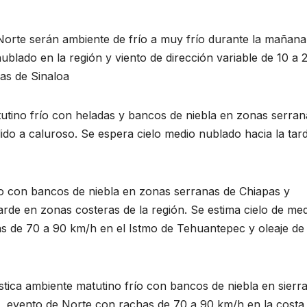
 Norte serán ambiente de frío a muy frío durante la mañana
ublado en la región y viento de dirección variable de 10 a 
as de Sinaloa
tutino frío con heladas y bancos de niebla en zonas serran
do a caluroso. Se espera cielo medio nublado hacia la tar
ío con bancos de niebla en zonas serranas de Chiapas y
arde en zonas costeras de la región. Se estima cielo de me
s de 70 a 90 km/h en el Istmo de Tehuantepec y oleaje de
stica ambiente matutino frío con bancos de niebla en sierr
de, evento de Norte con rachas de 70 a 90 km/h en la costa