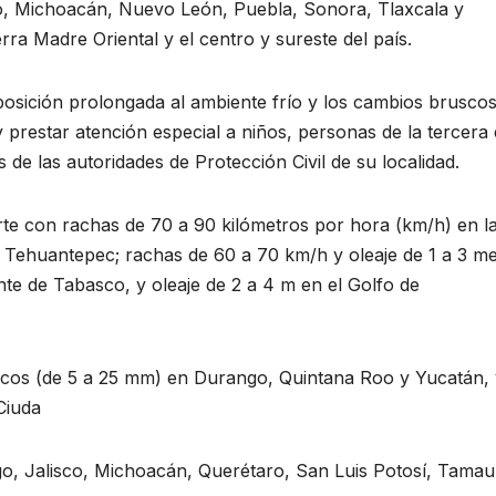
co, Michoacán, Nuevo León, Puebla, Sonora, Tlaxcala y
ra Madre Oriental y el centro y sureste del país.
posición prolongada al ambiente frío y los cambios brusco
 prestar atención especial a niños, personas de la tercera
de las autoridades de Protección Civil de su localidad.
te con rachas de 70 a 90 kilómetros por hora (km/h) en l
e Tehuantepec; rachas de 60 a 70 km/h y oleaje de 1 a 3 m
ente de Tabasco, y oleaje de 2 a 4 m en el Golfo de
ascos (de 5 a 25 mm) en Durango, Quintana Roo y Yucatán,
Ciuda
o, Jalisco, Michoacán, Querétaro, San Luis Potosí, Tamau