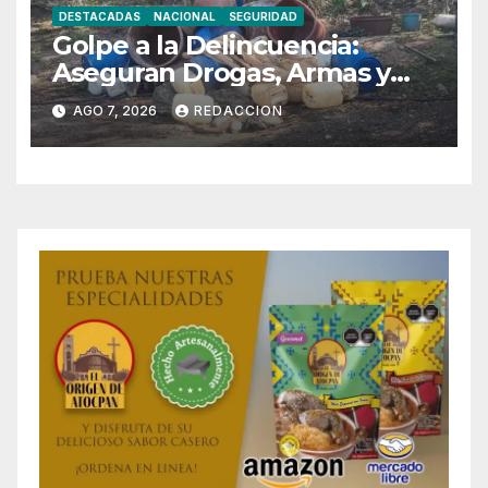
DESTACADAS
NACIONAL
SEGURIDAD
Golpe a la Delincuencia:
Aseguran Drogas, Armas y
Vehículos en 15 Estados
AGO 7, 2026
REDACCION