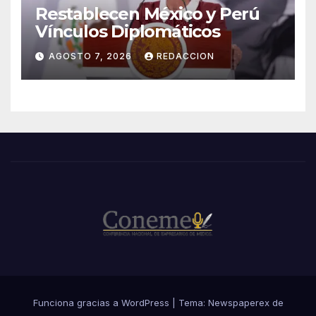
Restablecen México y Perú
Vínculos Diplomáticos
AGOSTO 7, 2026
REDACCION
Funciona gracias a WordPress
|
Tema: Newspaperex de