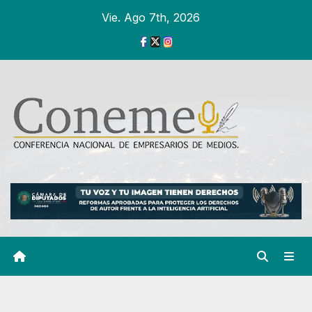
Ir
Vie. Ago 7th, 2026
al
contenido