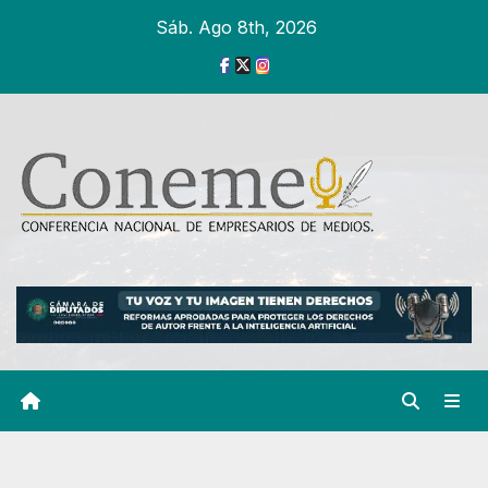
Ir
Sáb. Ago 8th, 2026
al
contenido