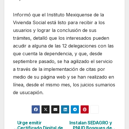
Informó que el Instituto Mexiquense de la
Vivienda Social está listo para recibir a los
usuarios y lograr la conclusión de sus
trámites, detalló que los interesados pueden
acudir a alguna de las 12 delegaciones con las
que cuenta la dependencia, y que, desde
septiembre pasado, se ha agilizado el servicio
a través de la implementación de citas por
medio de su página web y se han realizado en
línea, desde el mismo mes, los juicios sumarios
de usucapión.
Urge emitir
Instalan SEDAGRO y
Navegación
Certificado Digital de
PNUD Bosques de