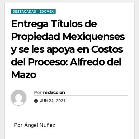
DESTACADAS
EDOMEX
Entrega Títulos de
Propiedad Mexiquenses
y se les apoya en Costos
del Proceso: Alfredo del
Mazo
Por
redaccion
JUN 24, 2021
Por Ángel Nuñez